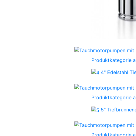
Produktkategorie 
4" Edelstahl T
Produktkategorie 
5" Tiefbrunne
Produktkategorie 