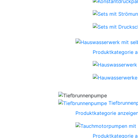
Produktkategorie 
Tiefbrunne
Produktkategorie anzeige
Produktkategorie 