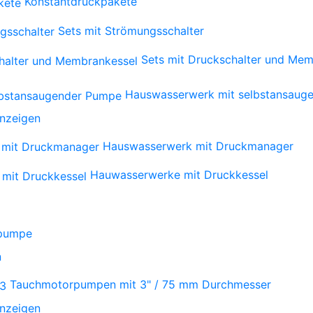
Konstantdruckpakete
Sets mit Strömungsschalter
Sets mit Druckschalter und Mem
Hauswasserwerk mit selbstansaug
anzeigen
Hauswasserwerk mit Druckmanager
Hauwasserwerke mit Druckkessel
npumpe
n
Tauchmotorpumpen mit 3" / 75 mm Durchmesser
anzeigen