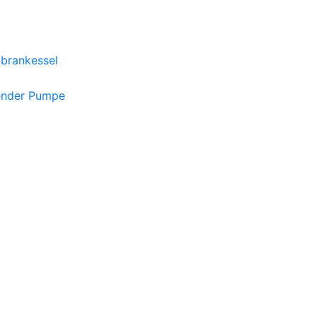
brankessel
ender Pumpe