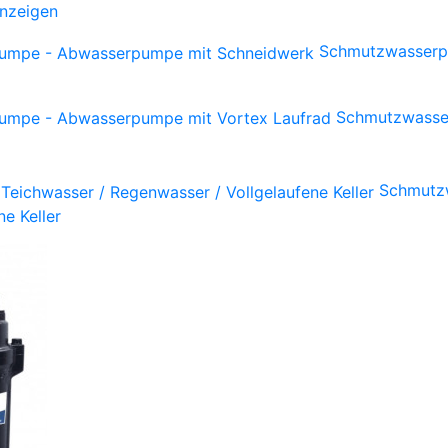
anzeigen
Schmutzwasserp
Schmutzwasse
Schmutzw
e Keller