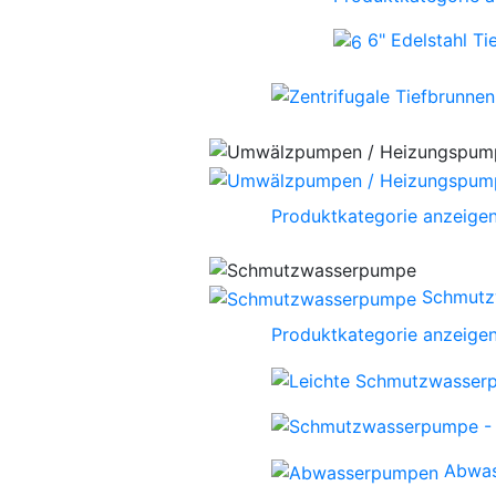
6" Edelstahl T
Produktkategorie anzeige
Schmutz
Produktkategorie anzeige
Abwa