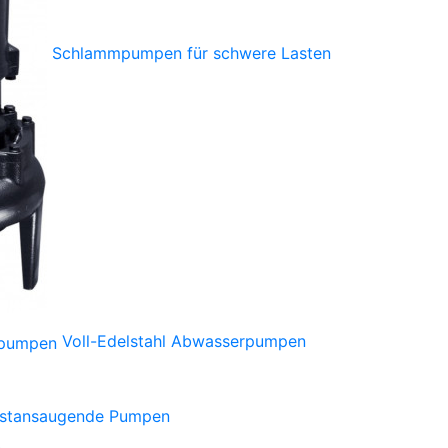
Schlammpumpen für schwere Lasten
Voll-Edelstahl Abwasserpumpen
bstansaugende Pumpen