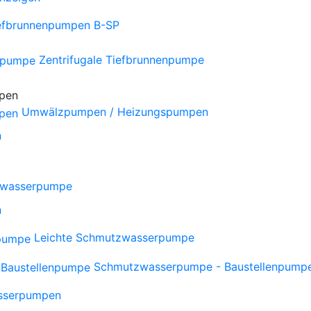
iefbrunnenpumpen B-SP
Zentrifugale Tiefbrunnenpumpe
Umwälzpumpen / Heizungspumpen
n
wasserpumpe
n
Leichte Schmutzwasserpumpe
Schmutzwasserpumpe - Baustellenpump
sserpumpen