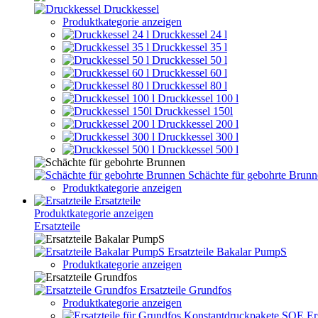
Druckkessel
Produktkategorie anzeigen
Druckkessel 24 l
Druckkessel 35 l
Druckkessel 50 l
Druckkessel 60 l
Druckkessel 80 l
Druckkessel 100 l
Druckkessel 150l
Druckkessel 200 l
Druckkessel 300 l
Druckkessel 500 l
Schächte für gebohrte Brun
Produktkategorie anzeigen
Ersatzteile
Produktkategorie anzeigen
Ersatzteile
Ersatzteile Bakalar PumpS
Produktkategorie anzeigen
Ersatzteile Grundfos
Produktkategorie anzeigen
Er