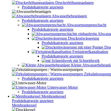
Druckerhöhungsanlagen
Produktkategorie anzeigen
Abwasserhebeanlagen
Produktkategorie anzeigen
Abwasserpumpenschacht
Produktkategorie anzeigen
Abwasse
Druckentwässerung
Produktkategorie anzeigen
Dru
Freispiegelkanalisation
Produktkategorie anzeigen
mit Schneidwerk
Kleine Abwasserhebeanl
Zirkulationspu
Produktkategorie anzeigen
Unterwasser-Motor
Produktkategorie anzeigen
Membrankessel
Produktkategorie anzeigen
Membrankessel