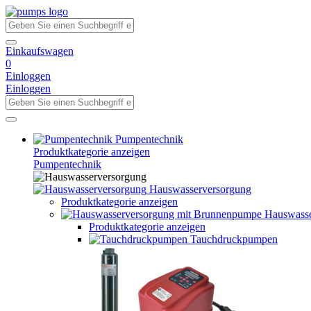
Einkaufswagen
0
Einloggen
Einloggen
Pumpentechnik
Produktkategorie anzeigen
Pumpentechnik
Hauswasserversorgung
Produktkategorie anzeigen
Hauswasse
Produktkategorie anzeigen
Tauchdruckpumpen