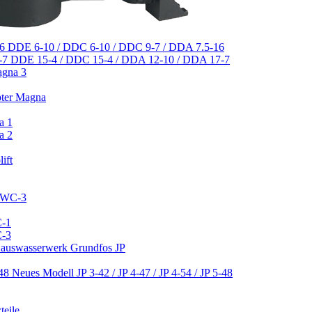
DDE 6-10 / DDC 6-10 / DDC 9-7 / DDA 7.5-16
DDE 15-4 / DDC 15-4 / DDA 12-10 / DDA 17-7
agna 3
pter Magna
a 1
a 2
ift
 CWC-3
C-1
C-3
 Hauswasserwerk Grundfos JP
Neues Modell JP 3-42 / JP 4-47 / JP 4-54 / JP 5-48
teile