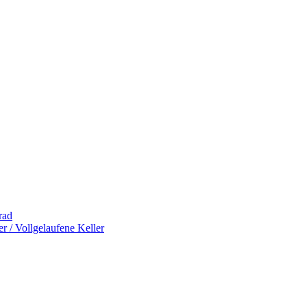
rad
 / Vollgelaufene Keller