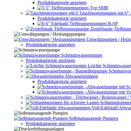
Produktkategorie anzeigen
5" Tiefbrunnenpumpen Typ SMB
Tauchmotorpumpen mit 6" 
Produktkategorie anzeigen
6" Edelstahl Tiefbrunnenpumpen B-SP
Zentrifugale Tiefbru
Umwälzpumpen / Heiz
Produktkategorie anzeigen
Schmutzwasserpumpe
Produktkategorie anzeigen
Leichte Schmutzwasse
Schmutzwas
Abwasserpumpen
Produktkategorie anzeigen
Schlammpumpen 
Voll-Edelstahl Abw
Selbstansaugende Pumpen
Produktkategorie anzeigen