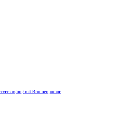
rversorgung mit Brunnenpumpe