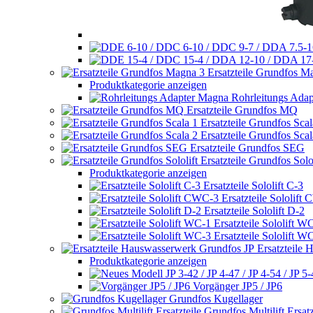
Ersatzteile Grundfos M
Produktkategorie anzeigen
Rohrleitungs Ada
Ersatzteile Grundfos MQ
Ersatzteile Grundfos Scal
Ersatzteile Grundfos Scal
Ersatzteile Grundfos SEG
Ersatzteile Grundfos Solol
Produktkategorie anzeigen
Ersatzteile Sololift C-3
Ersatzteile Sololift
Ersatzteile Sololift D-2
Ersatzteile Sololift W
Ersatzteile Sololift W
Ersatzteile
Produktkategorie anzeigen
Vorgänger JP5 / JP6
Grundfos Kugellager
Grundfos Multilift Ersatz