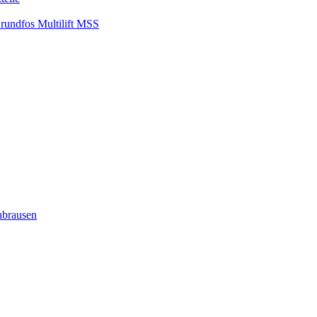
Grundfos Multilift MSS
nbrausen