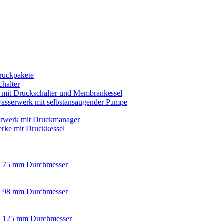
ruckpakete
chalter
s mit Druckschalter und Membrankessel
asserwerk mit selbstansaugender Pumpe
rwerk mit Druckmanager
rke mit Druckkessel
/ 75 mm Durchmesser
/ 98 mm Durchmesser
/ 125 mm Durchmesser