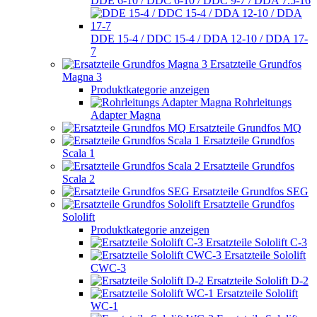
DDE 6-10 / DDC 6-10 / DDC 9-7 / DDA 7.5-16
DDE 15-4 / DDC 15-4 / DDA 12-10 / DDA 17-
7
Ersatzteile Grundfos
Magna 3
Produktkategorie anzeigen
Rohrleitungs
Adapter Magna
Ersatzteile Grundfos MQ
Ersatzteile Grundfos
Scala 1
Ersatzteile Grundfos
Scala 2
Ersatzteile Grundfos SEG
Ersatzteile Grundfos
Sololift
Produktkategorie anzeigen
Ersatzteile Sololift C-3
Ersatzteile Sololift
CWC-3
Ersatzteile Sololift D-2
Ersatzteile Sololift
WC-1