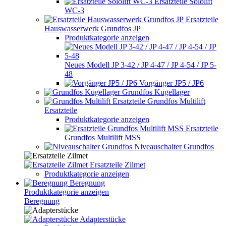
Ersatzteile Sololift
WC-3
Ersatzteile
Hauswasserwerk Grundfos JP
Produktkategorie anzeigen
Neues Modell JP 3-42 / JP 4-47 / JP 4-54 / JP 5-
48
Vorgänger JP5 / JP6
Grundfos Kugellager
Grundfos Multilift
Ersatzteile
Produktkategorie anzeigen
Ersatzteile
Grundfos Multilift MSS
Niveauschalter Grundfos
Ersatzteile Zilmet
Produktkategorie anzeigen
Beregnung
Produktkategorie anzeigen
Beregnung
Adapterstücke