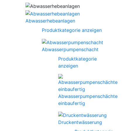
Abwasserhebeanlagen
Produktkategorie anzeigen
Abwasserpumpenschacht
Produktkategorie
anzeigen
Abwasserpumpenschächte
einbaufertig
Druckentwässerung