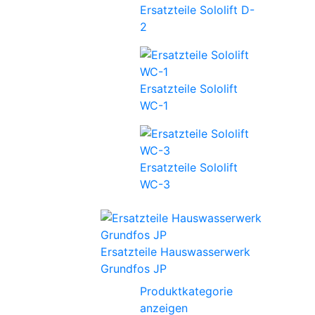
Ersatzteile Sololift D-
2
Ersatzteile Sololift
WC-1
Ersatzteile Sololift
WC-3
Ersatzteile Hauswasserwerk
Grundfos JP
Produktkategorie
anzeigen