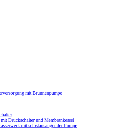
rversorgung mit Brunnenpumpe
chalter
s mit Druckschalter und Membrankessel
asserwerk mit selbstansaugender Pumpe