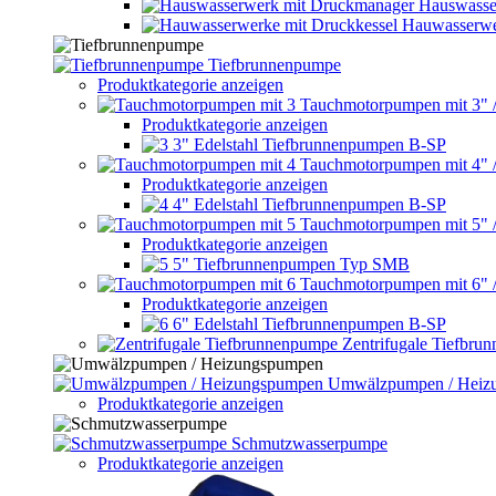
Hauswasse
Hauwasserwe
Tiefbrunnenpumpe
Produktkategorie anzeigen
Tauchmotorpumpen mit 3" 
Produktkategorie anzeigen
3" Edelstahl Tiefbrunnenpumpen B-SP
Tauchmotorpumpen mit 4" 
Produktkategorie anzeigen
4" Edelstahl Tiefbrunnenpumpen B-SP
Tauchmotorpumpen mit 5" 
Produktkategorie anzeigen
5" Tiefbrunnenpumpen Typ SMB
Tauchmotorpumpen mit 6" 
Produktkategorie anzeigen
6" Edelstahl Tiefbrunnenpumpen B-SP
Zentrifugale Tiefbru
Umwälzpumpen / Heiz
Produktkategorie anzeigen
Schmutzwasserpumpe
Produktkategorie anzeigen