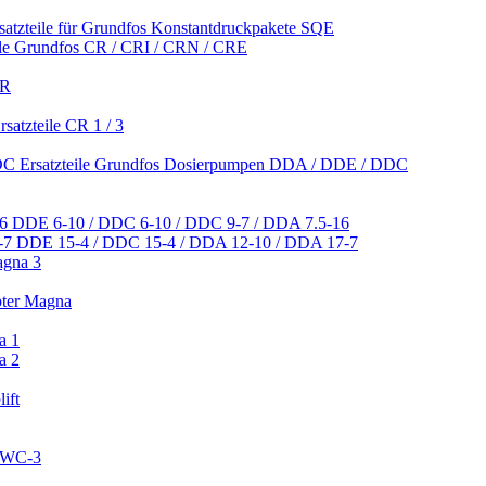
satzteile für Grundfos Konstantdruckpakete SQE
ile Grundfos CR / CRI / CRN / CRE
CR
satzteile CR 1 / 3
Ersatzteile Grundfos Dosierpumpen DDA / DDE / DDC
DDE 6-10 / DDC 6-10 / DDC 9-7 / DDA 7.5-16
DDE 15-4 / DDC 15-4 / DDA 12-10 / DDA 17-7
agna 3
pter Magna
a 1
a 2
ift
 CWC-3