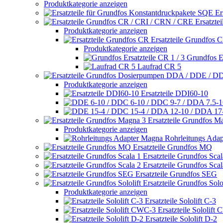
Produktkategorie anzeigen
Er
Ersatzte
Produktkategorie anzeigen
Ersatzteile Grundfos 
Produktkategorie anzeigen
Grundfos Er
Laufrad CR 5
Produktkategorie anzeigen
Ersatzteile DDI60-10
Ersatzteile Grundfos M
Produktkategorie anzeigen
Rohrleitungs Ada
Ersatzteile Grundfos MQ
Ersatzteile Grundfos Scal
Ersatzteile Grundfos Scal
Ersatzteile Grundfos SEG
Ersatzteile Grundfos Solol
Produktkategorie anzeigen
Ersatzteile Sololift C-3
Ersatzteile Sololift
Ersatzteile Sololift D-2