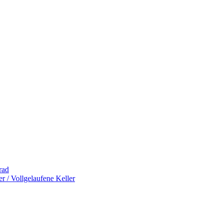
rad
 / Vollgelaufene Keller