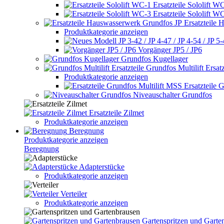
Ersatzteile Sololift W
Ersatzteile Sololift W
Ersatzteile
Produktkategorie anzeigen
Vorgänger JP5 / JP6
Grundfos Kugellager
Grundfos Multilift Ersatz
Produktkategorie anzeigen
Ersatzteile 
Niveauschalter Grundfos
Ersatzteile Zilmet
Produktkategorie anzeigen
Beregnung
Produktkategorie anzeigen
Beregnung
Adapterstücke
Produktkategorie anzeigen
Verteiler
Produktkategorie anzeigen
Gartenspritzen und Garte