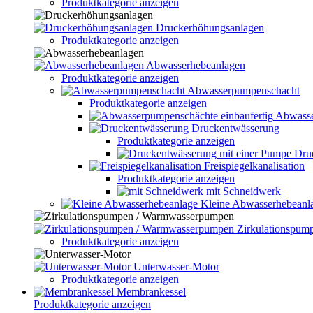
Produktkategorie anzeigen
Druckerhöhungsanlagen
Produktkategorie anzeigen
Abwasserhebeanlagen
Produktkategorie anzeigen
Abwasserpumpenschacht
Produktkategorie anzeigen
Abwasse
Druckentwässerung
Produktkategorie anzeigen
Dru
Freispiegelkanalisation
Produktkategorie anzeigen
mit Schneidwerk
Kleine Abwasserhebeanl
Zirkulationspu
Produktkategorie anzeigen
Unterwasser-Motor
Produktkategorie anzeigen
Membrankessel
Produktkategorie anzeigen