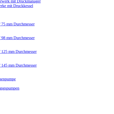
rwerk mit Druckmanager
rke mit Druckkessel
/ 75 mm Durchmesser
/ 98 mm Durchmesser
/ 125 mm Durchmesser
/ 145 mm Durchmesser
nnenpumpe
ungspumpen