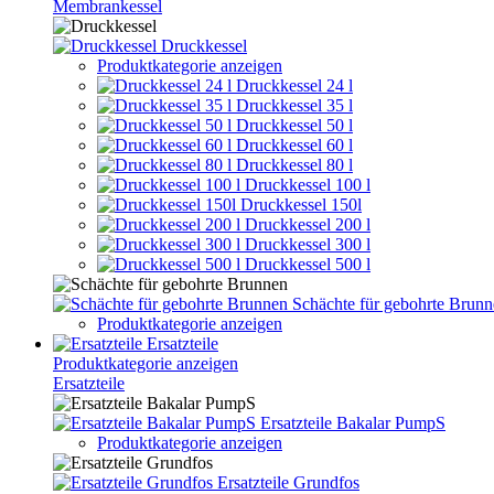
Membrankessel
Druckkessel
Produktkategorie anzeigen
Druckkessel 24 l
Druckkessel 35 l
Druckkessel 50 l
Druckkessel 60 l
Druckkessel 80 l
Druckkessel 100 l
Druckkessel 150l
Druckkessel 200 l
Druckkessel 300 l
Druckkessel 500 l
Schächte für gebohrte Brun
Produktkategorie anzeigen
Ersatzteile
Produktkategorie anzeigen
Ersatzteile
Ersatzteile Bakalar PumpS
Produktkategorie anzeigen
Ersatzteile Grundfos