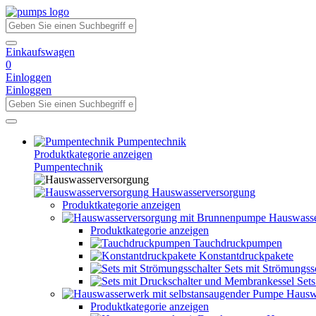
Einkaufswagen
0
Einloggen
Einloggen
Pumpentechnik
Produktkategorie anzeigen
Pumpentechnik
Hauswasserversorgung
Produktkategorie anzeigen
Hauswasse
Produktkategorie anzeigen
Tauchdruckpumpen
Konstantdruckpakete
Sets mit Strömungss
Set
Hausw
Produktkategorie anzeigen