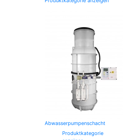
Produktkategorie anzeigen
Abwasserpumpenschacht
Produktkategorie