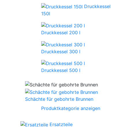
Druckkessel
150l
Druckkessel 200 l
Druckkessel 300 l
Druckkessel 500 l
Schächte für gebohrte Brunnen
Produktkategorie anzeigen
Ersatzteile