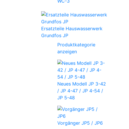
WC-3
Ersatzteile Hauswasserwerk
Grundfos JP
Produktkategorie
anzeigen
Neues Modell JP 3-42
/ JP 4-47 / JP 4-54 /
JP 5-48
Vorgänger JP5 / JP6