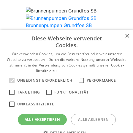
Brunnenpumpen Grundfos SB
×
Produktkategorie anzeigen
Diese Webseite verwendet
Cookies.
Wir verwenden Cookies, um die Benutzerfreundlichkeit unserer
Website zu verbessern. Durch die weitere Nutzung unserer Webseite
Heizungspumpen Grundfos Magna1
stimmen Sie der Verwendung von Cookies gemäß unserer Cookie-
Richtlinie zu.
Weitere Informationen
Produktkategorie anzeigen
UNBEDINGT ERFORDERLICH
PERFORMANCE
TARGETING
FUNKTIONALITÄT
Heizungspumpen Grundfos Magna3
UNKLASSIFIZIERTE
Produktkategorie anzeigen
ALLE AKZEPTIEREN
ALLE ABLEHNEN
DETAILS ANZEIGEN