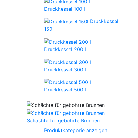
Druckkessel 100 l
Druckkessel
150l
Druckkessel 200 l
Druckkessel 300 l
Druckkessel 500 l
Schächte für gebohrte Brunnen
Produktkategorie anzeigen