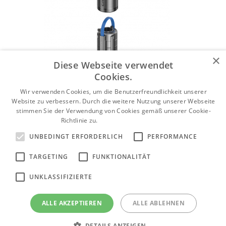
×
Diese Webseite verwendet
Cookies.
Wir verwenden Cookies, um die Benutzerfreundlichkeit unserer
Website zu verbessern. Durch die weitere Nutzung unserer Webseite
stimmen Sie der Verwendung von Cookies gemäß unserer Cookie-
Richtlinie zu.
Weitere Informationen
UNBEDINGT ERFORDERLICH
PERFORMANCE
Tiefbrunnenpumpen Grundfos SP
TARGETING
FUNKTIONALITÄT
Produktkategorie anzeigen
UNKLASSIFIZIERTE
ALLE AKZEPTIEREN
ALLE ABLEHNEN
Grundfos Abwasserpumpen SEV
DETAILS ANZEIGEN