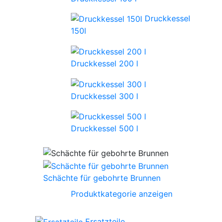
Druckkessel
150l
Druckkessel 200 l
Druckkessel 300 l
Druckkessel 500 l
Schächte für gebohrte Brunnen
Produktkategorie anzeigen
Ersatzteile