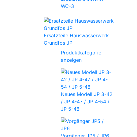
WC-3
Ersatzteile Hauswasserwerk
Grundfos JP
Produktkategorie
anzeigen
Neues Modell JP 3-42
/ JP 4-47 / JP 4-54 /
JP 5-48
Vorgänger JP5 / JP6