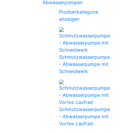
Abwasserpumpen
Produktkategorie
anzeigen
Schmutzwasserpumpe
- Abwasserpumpe mit
Schneidwerk
Schmutzwasserpumpe
- Abwasserpumpe mit
Vortex Laufrad