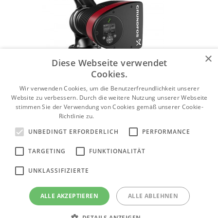
×
Diese Webseite verwendet
Cookies.
Wir verwenden Cookies, um die Benutzerfreundlichkeit unserer
Website zu verbessern. Durch die weitere Nutzung unserer Webseite
stimmen Sie der Verwendung von Cookies gemäß unserer Cookie-
Richtlinie zu.
Weitere Informationen
UNBEDINGT ERFORDERLICH
PERFORMANCE
TARGETING
FUNKTIONALITÄT
Heizungspumpen Grundfos Magna3
UNKLASSIFIZIERTE
Produktkategorie anzeigen
ALLE AKZEPTIEREN
ALLE ABLEHNEN
DETAILS ANZEIGEN