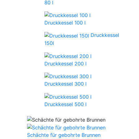
80 l
Druckkessel 100 l
Druckkessel
150l
Druckkessel 200 l
Druckkessel 300 l
Druckkessel 500 l
Schächte für gebohrte Brunnen