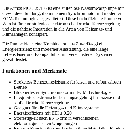
Die Atmos PICO 25/1-6 ist eine stufenlose Nassumwälzpumpe mit
Gewindeverbindung, die mit einem Synchronmotor mit moderner
ECM-Technologie ausgestattet ist. Diese hocheffiziente Pumpe von
Wilo ist für eine stufenlose elektronische Druckdifferenzregelung
und die nahtlose Integration in alle Arten von Heizungs- und
Klimaanlagen konzipiert.
Die Pumpe bietet eine Kombination aus Zuverlässigkeit,
Energieeffizienz und moderner Ausstattung, die eine lange
Lebensdauer und Kompatibilität mit verschiedenen Systemen
gewährleistet.
Funktionen und Merkmale
Strokeless Benetzungsleistung für leisen und reibungslosen
Betrieb
Blockierfester Synchronmotor mit ECM-Technologie
Integrierte elektronische Leistungsregelung für präzise und
sanfte Druckdifferenzregelung
Geeignet für alle Heizungs- und Klimasysteme
Energieeffizienz mit EEI ≤ 0,20
Störfestigkeit nach EN-Norm in verschiedenen
elektromagnetischen Umgebungen
Robuste Konstruktion aus hochwertigen Materialien für eine