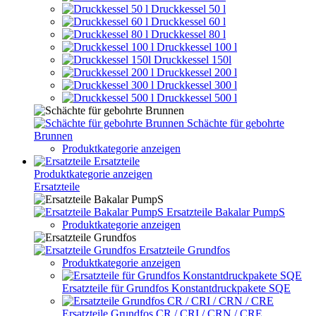
Druckkessel 50 l
Druckkessel 60 l
Druckkessel 80 l
Druckkessel 100 l
Druckkessel 150l
Druckkessel 200 l
Druckkessel 300 l
Druckkessel 500 l
Schächte für gebohrte
Brunnen
Produktkategorie anzeigen
Ersatzteile
Produktkategorie anzeigen
Ersatzteile
Ersatzteile Bakalar PumpS
Produktkategorie anzeigen
Ersatzteile Grundfos
Produktkategorie anzeigen
Ersatzteile für Grundfos Konstantdruckpakete SQE
Ersatzteile Grundfos CR / CRI / CRN / CRE