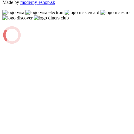
Made by
moderny-eshop.sk