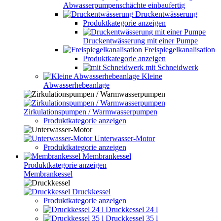
Abwasserpumpenschächte einbaufertig
Druckentwässerung
Produktkategorie anzeigen
Druckentwässerung mit einer Pumpe
Freispiegelkanalisation
Produktkategorie anzeigen
mit Schneidwerk
Kleine
Abwasserhebeanlage
Zirkulationspumpen / Warmwasserpumpen
Produktkategorie anzeigen
Unterwasser-Motor
Produktkategorie anzeigen
Membrankessel
Produktkategorie anzeigen
Membrankessel
Druckkessel
Produktkategorie anzeigen
Druckkessel 24 l
Druckkessel 35 l