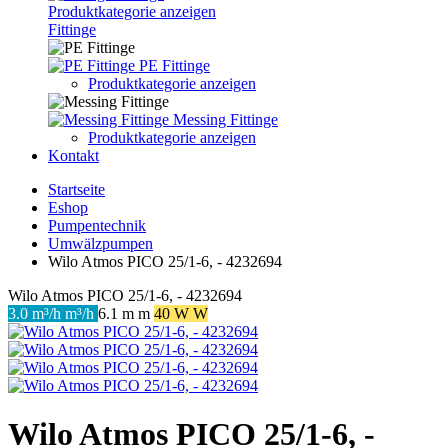
Produktkategorie anzeigen
Fittinge
PE Fittinge
Produktkategorie anzeigen
Messing Fittinge
Produktkategorie anzeigen
Kontakt
Startseite
Eshop
Pumpentechnik
Umwälzpumpen
Wilo Atmos PICO 25/1-6, - 4232694
Wilo Atmos PICO 25/1-6, - 4232694
3.0 m³/h m³/h
6.1 m m
40 W W
Wilo Atmos PICO 25/1-6, -