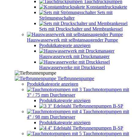
Tauchdruckpumpen
Konstantdruckpakete
Sets mit
Strömungsschalter
Sets mit Druckschalter und Membrankessel
Hauswasserwerk mit selbstansaugender Pumpe
Produktkategorie anzeigen
Hauswasserwerk mit Druckmanager
Hauwasserwerke mit Druckkessel
Tiefbrunnenpumpe
Produktkategorie anzeigen
Tauchmotorpumpen mit
3" / 75 mm Durchmesser
Produktkategorie anzeigen
3" Edelstahl Tiefbrunnenpumpen B-SP
Tauchmotorpumpen mit
4" / 98 mm Durchmesser
Produktkategorie anzeigen
4" Edelstahl Tiefbrunnenpumpen B-SP
Tauchmotorpumpen mit