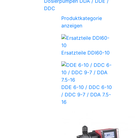
Dosierpumpen DDA / DDE /
DDC
Produktkategorie
anzeigen
Ersatzteile DDI60-10
DDE 6-10 / DDC 6-10
/ DDC 9-7 / DDA 7.5-
16