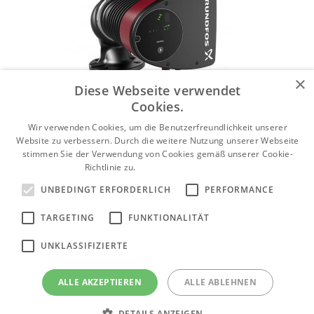
×
Diese Webseite verwendet
Cookies.
Wir verwenden Cookies, um die Benutzerfreundlichkeit unserer
Website zu verbessern. Durch die weitere Nutzung unserer Webseite
stimmen Sie der Verwendung von Cookies gemäß unserer Cookie-
Richtlinie zu.
Weitere Informationen
UNBEDINGT ERFORDERLICH
PERFORMANCE
TARGETING
FUNKTIONALITÄT
Heizungspumpen Grundfos Magna1
UNKLASSIFIZIERTE
Produktkategorie anzeigen
ALLE AKZEPTIEREN
ALLE ABLEHNEN
DETAILS ANZEIGEN