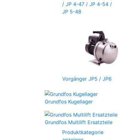
/ JP 4-47 / JP 4-54 /
JP 5-48
Vorgänger JP5 / JP6
Grundfos Kugellager
Grundfos Multilift Ersatzteile
Produktkategorie
anzeigen