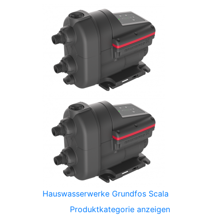
Hauswasserwerke Grundfos Scala
Produktkategorie anzeigen