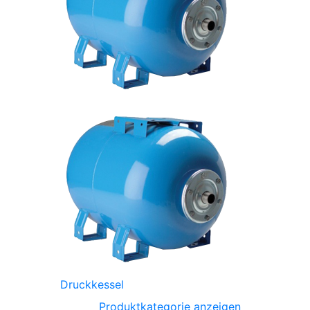
Druckkessel
Produktkategorie anzeigen