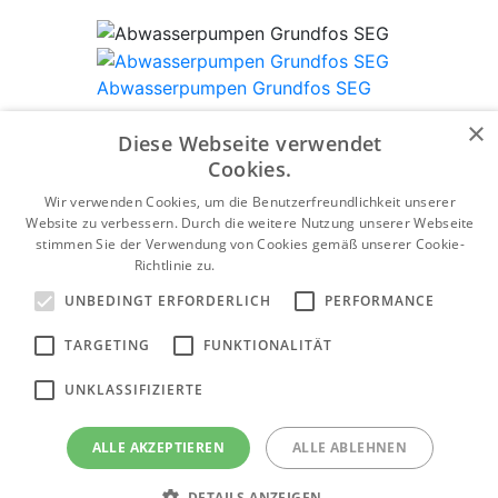
Abwasserpumpen Grundfos SEG
Produktkategorie anzeigen
×
Diese Webseite verwendet
Cookies.
Wir verwenden Cookies, um die Benutzerfreundlichkeit unserer
Website zu verbessern. Durch die weitere Nutzung unserer Webseite
Tiefbrunnenpumpen Grundfos SP
stimmen Sie der Verwendung von Cookies gemäß unserer Cookie-
Richtlinie zu.
Weitere Informationen
Produktkategorie anzeigen
UNBEDINGT ERFORDERLICH
PERFORMANCE
TARGETING
FUNKTIONALITÄT
Grundfos Abwasserpumpen SEV
UNKLASSIFIZIERTE
Produktkategorie anzeigen
ALLE AKZEPTIEREN
ALLE ABLEHNEN
DETAILS ANZEIGEN