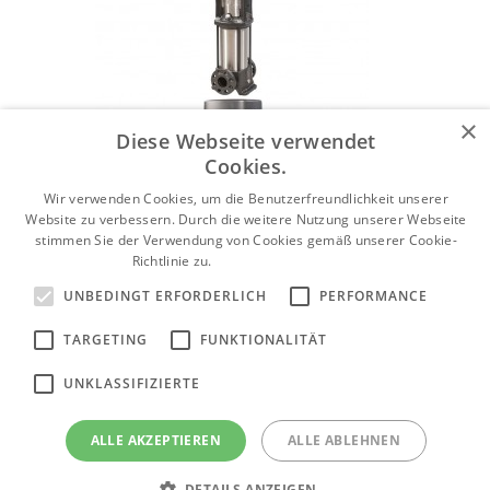
×
Diese Webseite verwendet
Cookies.
Wir verwenden Cookies, um die Benutzerfreundlichkeit unserer
Website zu verbessern. Durch die weitere Nutzung unserer Webseite
stimmen Sie der Verwendung von Cookies gemäß unserer Cookie-
Richtlinie zu.
Weitere Informationen
UNBEDINGT ERFORDERLICH
PERFORMANCE
Mehrstufige Inlinepumpen Grundfos CR /
TARGETING
FUNKTIONALITÄT
CRN / CRI / CRE / CRNE / CRIE
Produktkategorie anzeigen
UNKLASSIFIZIERTE
ALLE AKZEPTIEREN
ALLE ABLEHNEN
Abwasserpumpen Grundfos DP
DETAILS ANZEIGEN