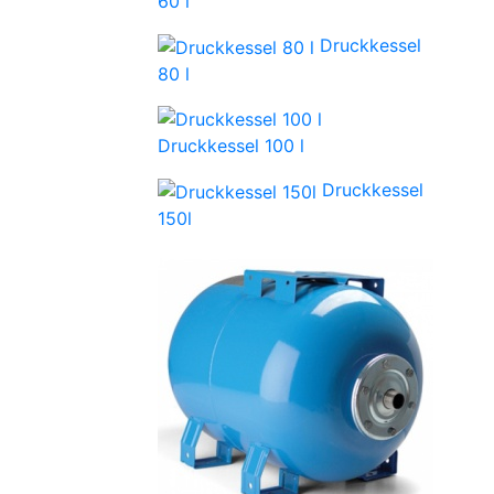
60 l
Druckkessel
80 l
Druckkessel 100 l
Druckkessel
150l