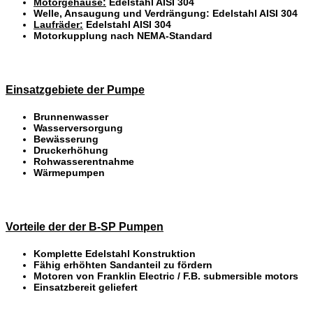
Motorgehäuse:
Edelstahl AISI 304
Welle, Ansaugung und Verdrängung: Edelstahl AISI 304
Laufräder:
Edelstahl AISI 304
Motorkupplung nach NEMA-Standard
Einsatzgebiete der Pumpe
Brunnenwasser
Wasserversorgung
Bewässerung
Druckerhöhung
Rohwasserentnahme
Wärmepumpen
Vorteile der der B-SP Pumpen
Komplette Edelstahl Konstruktion
Fähig erhöhten Sandanteil zu fördern
Motoren von Franklin Electric / F.B. submersible motors
Einsatzbereit geliefert