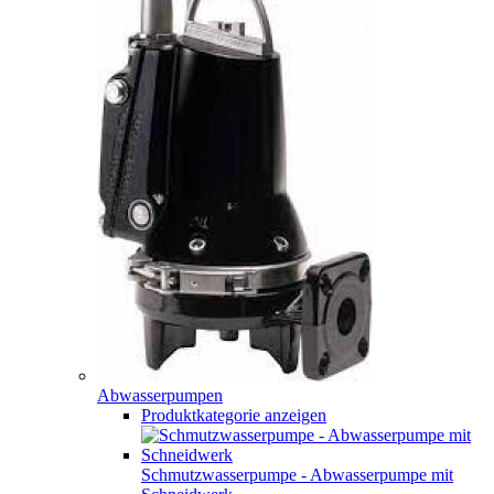
Abwasserpumpen
Produktkategorie anzeigen
Schmutzwasserpumpe - Abwasserpumpe mit