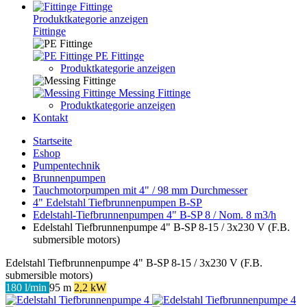
Fittinge
Produktkategorie anzeigen
Fittinge
PE Fittinge
Produktkategorie anzeigen
Messing Fittinge
Produktkategorie anzeigen
Kontakt
Startseite
Eshop
Pumpentechnik
Brunnenpumpen
Tauchmotorpumpen mit 4" / 98 mm Durchmesser
4" Edelstahl Tiefbrunnenpumpen B-SP
Edelstahl-Tiefbrunnenpumpen 4" B-SP 8 / Nom. 8 m3/h
Edelstahl Tiefbrunnenpumpe 4" B-SP 8-15 / 3x230 V (F.B.
submersible motors)
Edelstahl Tiefbrunnenpumpe 4" B-SP 8-15 / 3x230 V (F.B.
submersible motors)
180 l/min
95 m
2,2 kW