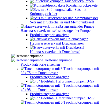
Tauchdruckpumpen
Konstantdruckpakete
Sets mit
Strömungsschalter
Sets mit Druckschalter und Membrankessel
Hauswasserwerk mit selbstansaugender Pumpe
Produktkategorie anzeigen
Hauswasserwerk mit Druckmanager
Hauwasserwerke mit Druckkessel
Tiefbrunnenpumpe
Produktkategorie anzeigen
Tauchmotorpumpen mit
3" / 75 mm Durchmesser
Produktkategorie anzeigen
3" Edelstahl Tiefbrunnenpumpen B-SP
Tauchmotorpumpen mit
4" / 98 mm Durchmesser
Produktkategorie anzeigen
4" Edelstahl Tiefbrunnenpumpen B-SP
Tauchmotorpumpen mit