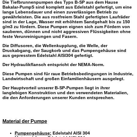
Die Tiefbrunnenpumpen des Typs B-SP aus dem Hause
Bakalar-PumpS sind komplett aus Edelstahl gefertigt, um eine
lange Lebensdauer und einen zuverlässigen Betrieb zu
gewährleisten. Die aus rostfreiem Stahl gefertigten Laufräder
sind in der Lage, Wasser mit erhöhtem Sandgehalt bis zu 150
g/m3 zu fördern. Diese Pumpen eignen sich zum Fördern von
sauberen, dünnen und nicht aggressiven Flüssigkeiten ohne
feste Verunreinigungen und Fasern.
Die Diffusoren, die
Wellenkupplung, die Welle, der
Druckabgang, der Saugkorb und das Pumpengehäuse sind
aus gepresstem Edelstahl AISI304 gefertigt.
Der Hydraulikflansch entspricht der NEMA-Norm.
Diese Pumpen sind für raue Betriebsbedingungen in Industrie,
Landwirtschaft und großen Einfamilienhäusern ausgelegt.
Der Hauptvorteil unserer B-SP-Pumpen liegt in ihrer
langlebigen Konstruktion und den verwendeten Materialien,
die den Anforderungen unserer Kunden entsprechen.
Material der Pumpe
Pumpengehäuse:
Edelstahl AISI 304