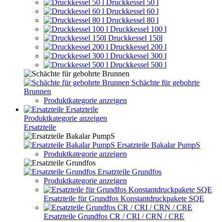
Druckkessel 50 l
Druckkessel 60 l
Druckkessel 80 l
Druckkessel 100 l
Druckkessel 150l
Druckkessel 200 l
Druckkessel 300 l
Druckkessel 500 l
Schächte für gebohrte
Brunnen
Produktkategorie anzeigen
Ersatzteile
Produktkategorie anzeigen
Ersatzteile
Ersatzteile Bakalar PumpS
Produktkategorie anzeigen
Ersatzteile Grundfos
Produktkategorie anzeigen
Ersatzteile für Grundfos Konstantdruckpakete SQE
Ersatzteile Grundfos CR / CRI / CRN / CRE