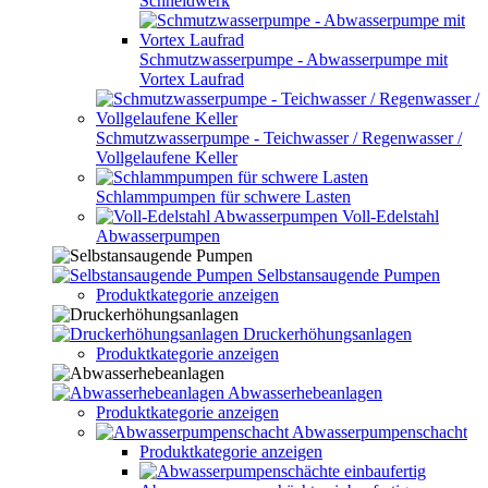
Schneidwerk
Schmutzwasserpumpe - Abwasserpumpe mit
Vortex Laufrad
Schmutzwasserpumpe - Teichwasser / Regenwasser /
Vollgelaufene Keller
Schlammpumpen für schwere Lasten
Voll-Edelstahl
Abwasserpumpen
Selbstansaugende Pumpen
Produktkategorie anzeigen
Druckerhöhungsanlagen
Produktkategorie anzeigen
Abwasserhebeanlagen
Produktkategorie anzeigen
Abwasserpumpenschacht
Produktkategorie anzeigen