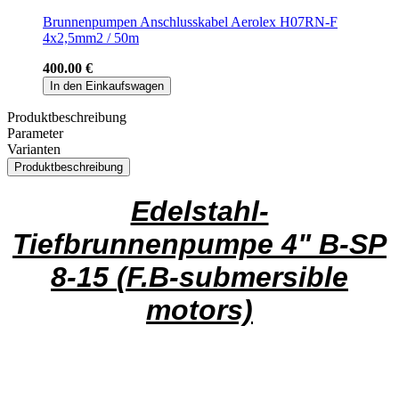
Brunnenpumpen Anschlusskabel Aerolex H07RN-F
4x2,5mm2 / 50m
400.00 €
In den Einkaufswagen
Produktbeschreibung
Parameter
Varianten
Produktbeschreibung
Edelstahl-
Tiefbrunnenpumpe 4" B-SP
8-15
(F.B-submersible
motors)