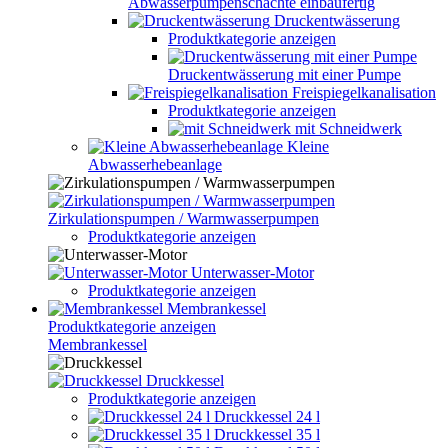
Abwasserpumpenschächte einbaufertig
Druckentwässerung
Produktkategorie anzeigen
Druckentwässerung mit einer Pumpe
Freispiegelkanalisation
Produktkategorie anzeigen
mit Schneidwerk
Kleine
Abwasserhebeanlage
Zirkulationspumpen / Warmwasserpumpen
Produktkategorie anzeigen
Unterwasser-Motor
Produktkategorie anzeigen
Membrankessel
Produktkategorie anzeigen
Membrankessel
Druckkessel
Produktkategorie anzeigen
Druckkessel 24 l
Druckkessel 35 l