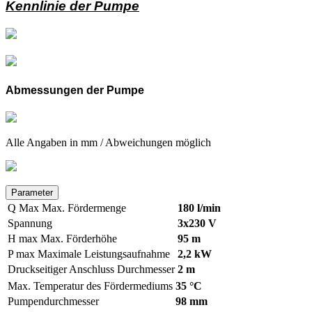
Kennlinie der Pumpe
Abmessungen der Pumpe
Alle Angaben in mm / Abweichungen möglich
Parameter
Q Max
Max. Fördermenge
180 l/min
Spannung
3x230 V
H max
Max. Förderhöhe
95 m
P max
Maximale Leistungsaufnahme
2,2 kW
Druckseitiger Anschluss Durchmesser
2 m
Max. Temperatur des Fördermediums
35 °C
Pumpendurchmesser
98 mm