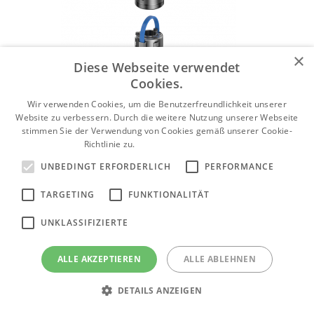
×
Diese Webseite verwendet
Cookies.
Wir verwenden Cookies, um die Benutzerfreundlichkeit unserer
Website zu verbessern. Durch die weitere Nutzung unserer Webseite
stimmen Sie der Verwendung von Cookies gemäß unserer Cookie-
Richtlinie zu.
Weitere Informationen
UNBEDINGT ERFORDERLICH
PERFORMANCE
TARGETING
FUNKTIONALITÄT
Tiefbrunnenpumpen Grundfos SP
Produktkategorie anzeigen
UNKLASSIFIZIERTE
ALLE AKZEPTIEREN
ALLE ABLEHNEN
Grundfos Abwasserpumpen SEV
DETAILS ANZEIGEN
Produktkategorie anzeigen