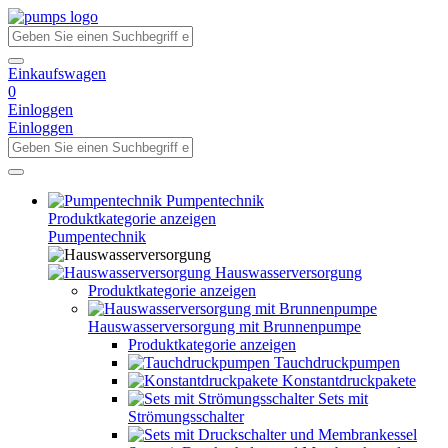
Einkaufswagen
0
Einloggen
Einloggen
Pumpentechnik
Produktkategorie anzeigen
Pumpentechnik
Hauswasserversorgung
Produktkategorie anzeigen
Hauswasserversorgung mit Brunnenpumpe
Produktkategorie anzeigen
Tauchdruckpumpen
Konstantdruckpakete
Sets mit
Strömungsschalter