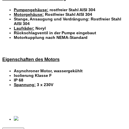
Pumpengehäuse:
rostfreier Stahl AISI 304
Motorgehäuse:
Rostfreier Stahl AISI 304
Stange, Ansaugung und Verdrängung: Rostfreier Stahl
AISI 304
Laufräder:
Noryl
Rückschlagventil in der Pumpe eingebaut
Motorkupplung nach NEMA-Standard
Eigenschaften des Motors
Asynchroner Motor, wassergekühlt
Isolierung Klasse F
IP 68
Spannung:
3 x 230V