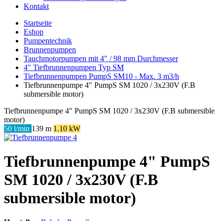
Kontakt
Startseite
Eshop
Pumpentechnik
Brunnenpumpen
Tauchmotorpumpen mit 4" / 98 mm Durchmesser
4" Tiefbrunnenpumpen Typ SM
Tiefbrunnenpumpen PumpS SM10 - Max. 3 m3/h
Tiefbrunnenpumpe 4" PumpS SM 1020 / 3x230V (F.B
submersible motor)
Tiefbrunnenpumpe 4" PumpS SM 1020 / 3x230V (F.B submersible
motor)
50 l/min
139 m
1.10 kW
Tiefbrunnenpumpe 4" PumpS
SM 1020 / 3x230V (F.B
submersible motor)