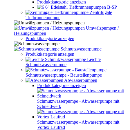
Produktkategorie anzeigen
6" Edelstahl Tiefbrunnenpumpen B-SP
Zentrifugale
Tiefbrunnenpumpe
Umwälzpumpen /
Heizungspumpen
Produktkategorie anzeigen
Schmutzwasserpumpe
Produktkategorie anzeigen
Leichte
Schmutzwasserpumpe
Schmutzwasserpumpe - Baustellenpumpe
Abwasserpumpen
Produktkategorie anzeigen
Schmutzwasserpumpe - Abwasserpumpe mit
Schneidwerk
Schmutzwasserpumpe - Abwasserpumpe mit
Vortex Laufrad