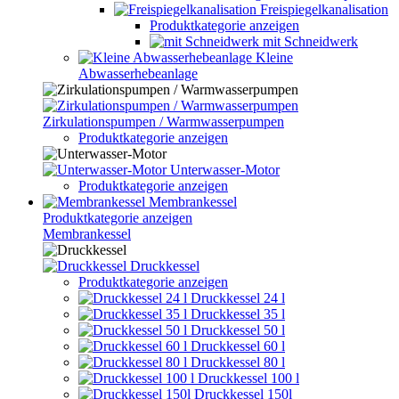
Freispiegelkanalisation
Produktkategorie anzeigen
mit Schneidwerk
Kleine
Abwasserhebeanlage
Zirkulationspumpen / Warmwasserpumpen
Produktkategorie anzeigen
Unterwasser-Motor
Produktkategorie anzeigen
Membrankessel
Produktkategorie anzeigen
Membrankessel
Druckkessel
Produktkategorie anzeigen
Druckkessel 24 l
Druckkessel 35 l
Druckkessel 50 l
Druckkessel 60 l
Druckkessel 80 l
Druckkessel 100 l
Druckkessel 150l