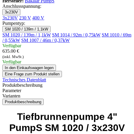
Hersteller:
Bakalar PumpS
Anschlussspannung:
3x230V
3x230V
230 V
400 V
Pumpentyp:
SM 1020 / 139m / 1,1kW
SM 1020 / 139m / 1,1kW
SM 1014 / 92m / 0,75kW
SM 1010 / 69m
/ 0,55kW
SM 1007 / 46m / 0,37kW
Verfügbar
635.00 €
(inkl. MwSt.)
Verfügbar
In den Einkaufswagen legen
Eine Frage zum Produkt stellen
Technisches Datenblatt
Produktbeschreibung
Parameter
Varianten
Produktbeschreibung
Tiefbrunnenpumpe 4"
PumpS SM 1020 / 3x230V