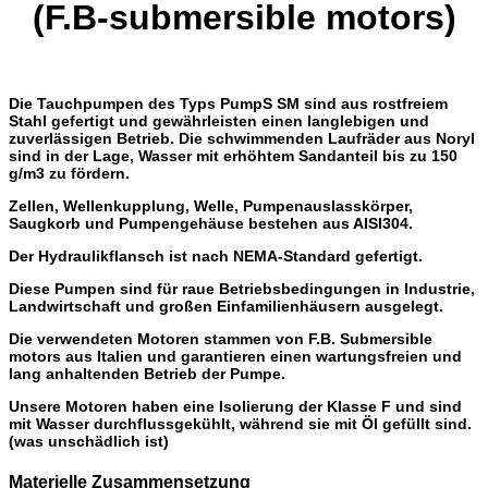
(F.B-submersible motors)
Die Tauchpumpen des Typs PumpS SM sind aus rostfreiem
Stahl gefertigt und gewährleisten einen langlebigen und
zuverlässigen Betrieb. Die schwimmenden Laufräder aus Noryl
sind in der Lage, Wasser mit erhöhtem Sandanteil bis zu 150
g/m3 zu fördern.
Zellen,
Wellenkupplung, Welle, Pumpenauslasskörper,
Saugkorb und Pumpengehäuse bestehen aus AISI304.
Der Hydraulikflansch ist nach NEMA-Standard gefertigt.
Diese Pumpen sind für raue Betriebsbedingungen in Industrie,
Landwirtschaft und großen Einfamilienhäusern ausgelegt.
Die verwendeten Motoren stammen von
F.B. Submersible
motors
aus Italien und garantieren einen wartungsfreien und
lang anhaltenden Betrieb der Pumpe.
Unsere Motoren haben eine Isolierung der Klasse F und sind
mit Wasser durchflussgekühlt, während sie mit Öl gefüllt sind.
(was unschädlich ist)
Materielle Zusammensetzung