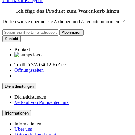
Zurück zur Kategorie
Ich füge das Produkt zum Warenkorb hinzu
Dürfen wir sie über neuste Aktionen und Angebote informieren?
Abonnieren
Kontakt
Kontakt
Textilná 3/A 04012 Košice
Öffnungszeiten
Dienstleistungen
Dienstleistungen
Verkauf von Pumpentechnik
Informationen
Informationen
Über uns
Datenschutzerklärung