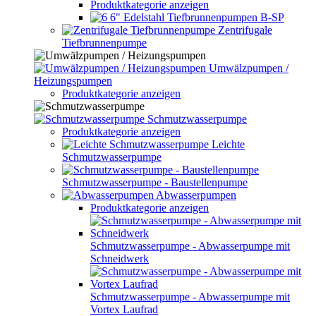
Produktkategorie anzeigen
6" Edelstahl Tiefbrunnenpumpen B-SP
Zentrifugale
Tiefbrunnenpumpe
Umwälzpumpen /
Heizungspumpen
Produktkategorie anzeigen
Schmutzwasserpumpe
Produktkategorie anzeigen
Leichte
Schmutzwasserpumpe
Schmutzwasserpumpe - Baustellenpumpe
Abwasserpumpen
Produktkategorie anzeigen
Schmutzwasserpumpe - Abwasserpumpe mit
Schneidwerk
Schmutzwasserpumpe - Abwasserpumpe mit
Vortex Laufrad