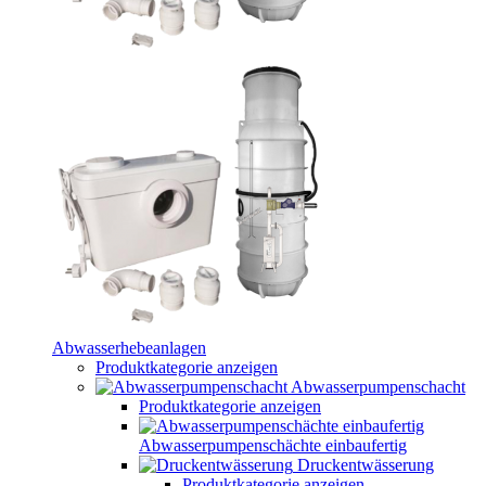
Abwasserhebeanlagen
Produktkategorie anzeigen
Abwasserpumpenschacht
Produktkategorie anzeigen
Abwasserpumpenschächte einbaufertig
Druckentwässerung
Produktkategorie anzeigen