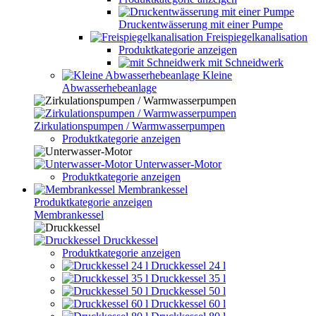
Druckentwässerung mit einer Pumpe
Freispiegelkanalisation
Produktkategorie anzeigen
mit Schneidwerk
Kleine
Abwasserhebeanlage
Zirkulationspumpen / Warmwasserpumpen
Produktkategorie anzeigen
Unterwasser-Motor
Produktkategorie anzeigen
Membrankessel
Produktkategorie anzeigen
Membrankessel
Druckkessel
Produktkategorie anzeigen
Druckkessel 24 l
Druckkessel 35 l
Druckkessel 50 l
Druckkessel 60 l