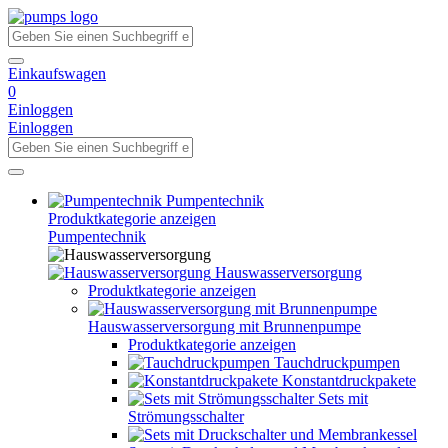
Einkaufswagen
0
Einloggen
Einloggen
Pumpentechnik
Produktkategorie anzeigen
Pumpentechnik
Hauswasserversorgung
Produktkategorie anzeigen
Hauswasserversorgung mit Brunnenpumpe
Produktkategorie anzeigen
Tauchdruckpumpen
Konstantdruckpakete
Sets mit
Strömungsschalter