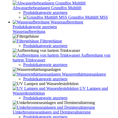
Abwasserhebeanlagen Grundfos Multilift
Produktkategorie anzeigen
Grundfos Multilift MSS
Wasseraufbereitung
Produktkategorie anzeigen
Wasseraufbereitung
Filtergehäuse
Produktkategorie anzeigen
Aufbereitung von
hartem Trinkwasser
Produktkategorie anzeigen
Wasserenthärtungsanlagen
Produktkategorie anzeigen
UV Lampen und
Wasserdesinfektion
Produktkategorie anzeigen
Umkehrosmoseanlagen und Demineralisierung
Produktkategorie anzeigen