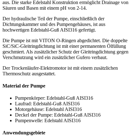
aus. Die starke Edelstahl Konstruktion ermöglicht Drainage von
Säuren und Basen mit einem pH von 2-14.
Der hydraulische Teil der Pumpe, einschließlich der
Dichtungskammer und des Pumpengehäuses, ist aus
hochwertigen Edelstahl-Guß AISI316 gefertigt.
Die Pumpe ist mit VITON O-Ringen abgedichtet. Die doppelte
SiC/SiC-Gleitringdichtung ist mit einer permanenten Ölfüllung
geschmiert. Als zusätzlicher Schutz der Gleitringdichtung gegen
Verschmutzung wird ein zusätzlicher Gufero verbaut.
Der Trockenläufer-Elektromotor ist mit einem zusätzlichen
Thermoschutz ausgestattet.
Material der Pumpe
Pumpenkörper: Edelstahl-Guß AISI316
Laufrad: Edelstahl-Guß AISI316
Motorgehäuse: Edelstahl AISI316
Deckel der Pumpe: Edelstahl-Guß AISI316
Pumpenwelle: Edelstahl AISI316
Anwendungsgebiete