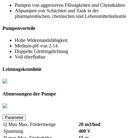
Pumpen von aggressiven Flûssigkeiten und Chemikalien
Abpumpen von Schächten und Tank in der
pharmazeutischen, chemischen und Lebensmittelindustrie
Pumpenvorteile
Hohe Widerstandsfähigkeit
Medium-pH von 2-14
Doppelte Gleitringdichtung
Voll überflutbar
Leistungskennlinie
Abmessungen der Pumpe
Parameter
Q Max
Max. Fördermenge
20 m3/hod
Spannung
400 V
H max
Max. Förderhöhe
15 m