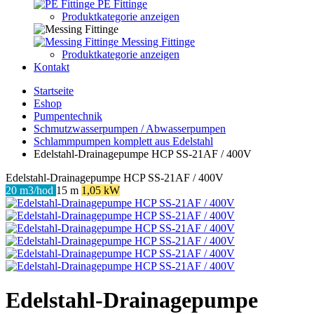
PE Fittinge
Produktkategorie anzeigen
Messing Fittinge
Produktkategorie anzeigen
Kontakt
Startseite
Eshop
Pumpentechnik
Schmutzwasserpumpen / Abwasserpumpen
Schlammpumpen komplett aus Edelstahl
Edelstahl-Drainagepumpe HCP SS-21AF / 400V
Edelstahl-Drainagepumpe HCP SS-21AF / 400V
20 m3/hod
15 m
1,05 kW
Edelstahl-Drainagepumpe