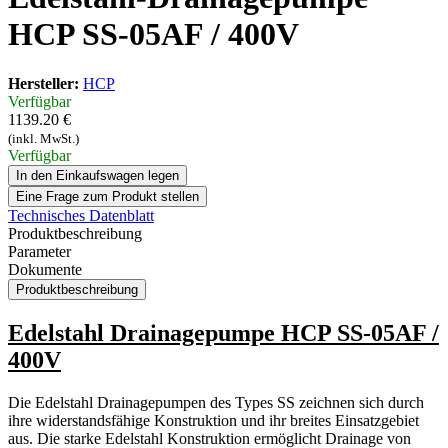
HCP SS-05AF / 400V
Hersteller:
HCP
Verfügbar
1139.20 €
(inkl. MwSt.)
Verfügbar
In den Einkaufswagen legen
Eine Frage zum Produkt stellen
Technisches Datenblatt
Produktbeschreibung
Parameter
Dokumente
Produktbeschreibung
Edelstahl Drainagepumpe HCP SS-05AF /
400V
Die Edelstahl Drainagepumpen des Types SS zeichnen sich durch
ihre widerstandsfähige Konstruktion und ihr breites Einsatzgebiet
aus. Die starke Edelstahl Konstruktion ermöglicht Drainage von