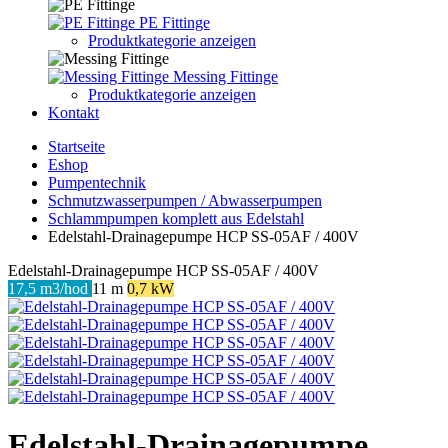
PE Fittinge
Produktkategorie anzeigen
Messing Fittinge
Produktkategorie anzeigen
Kontakt
Startseite
Eshop
Pumpentechnik
Schmutzwasserpumpen / Abwasserpumpen
Schlammpumpen komplett aus Edelstahl
Edelstahl-Drainagepumpe HCP SS-05AF / 400V
Edelstahl-Drainagepumpe HCP SS-05AF / 400V
17,5 m3/hod
11 m
0,7 kW
Edelstahl-Drainagepumpe