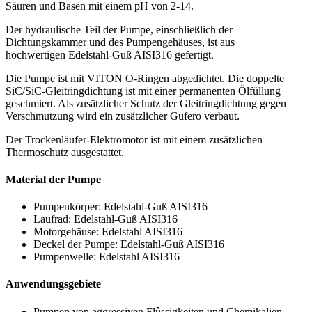
Säuren und Basen mit einem pH von 2-14.
Der hydraulische Teil der Pumpe, einschließlich der
Dichtungskammer und des Pumpengehäuses, ist aus
hochwertigen Edelstahl-Guß AISI316 gefertigt.
Die Pumpe ist mit VITON O-Ringen abgedichtet. Die doppelte
SiC/SiC-Gleitringdichtung ist mit einer permanenten Ölfüllung
geschmiert. Als zusätzlicher Schutz der Gleitringdichtung gegen
Verschmutzung wird ein zusätzlicher Gufero verbaut.
Der Trockenläufer-Elektromotor ist mit einem zusätzlichen
Thermoschutz ausgestattet.
Material der Pumpe
Pumpenkörper: Edelstahl-Guß AISI316
Laufrad: Edelstahl-Guß AISI316
Motorgehäuse: Edelstahl AISI316
Deckel der Pumpe: Edelstahl-Guß AISI316
Pumpenwelle: Edelstahl AISI316
Anwendungsgebiete
Pumpen von aggressiven Flûssigkeiten und Chemikalien