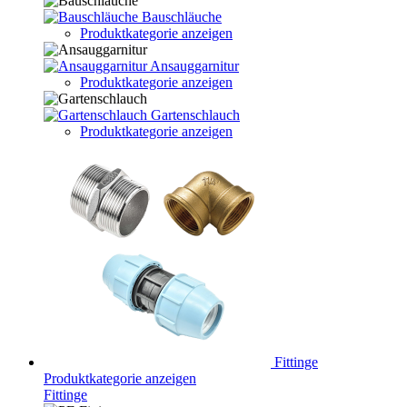
Bauschläuche
Produktkategorie anzeigen
Ansauggarnitur
Produktkategorie anzeigen
Gartenschlauch
Produktkategorie anzeigen
Fittinge
Produktkategorie anzeigen
Fittinge