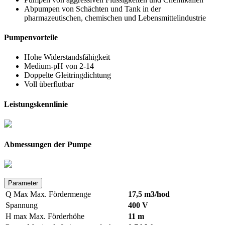
Abpumpen von Schächten und Tank in der
pharmazeutischen, chemischen und Lebensmittelindustrie
Pumpenvorteile
Hohe Widerstandsfähigkeit
Medium-pH von 2-14
Doppelte Gleitringdichtung
Voll überflutbar
Leistungskennlinie
Abmessungen der Pumpe
Parameter
Q Max
Max. Fördermenge
17,5 m3/hod
Spannung
400 V
H max
Max. Förderhöhe
11 m