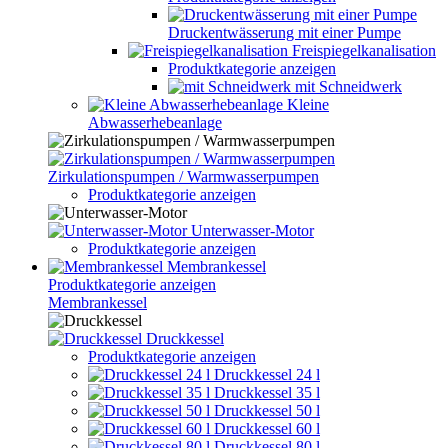
Druckentwässerung mit einer Pumpe
Freispiegelkanalisation
Produktkategorie anzeigen
mit Schneidwerk
Kleine
Abwasserhebeanlage
Zirkulationspumpen / Warmwasserpumpen
Produktkategorie anzeigen
Unterwasser-Motor
Produktkategorie anzeigen
Membrankessel
Produktkategorie anzeigen
Membrankessel
Druckkessel
Produktkategorie anzeigen
Druckkessel 24 l
Druckkessel 35 l
Druckkessel 50 l
Druckkessel 60 l
Druckkessel 80 l