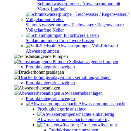
Schmutzwasserpumpe - Abwasserpumpe mit
Vortex Laufrad
Schmutzwasserpumpe - Teichwasser / Regenwasser /
Vollgelaufene Keller
Schlammpumpen für schwere Lasten
Voll-Edelstahl
Abwasserpumpen
Selbstansaugende Pumpen
Produktkategorie anzeigen
Druckerhöhungsanlagen
Produktkategorie anzeigen
Abwasserhebeanlagen
Produktkategorie anzeigen
Abwasserpumpenschacht
Produktkategorie anzeigen
Abwasserpumpenschächte einbaufertig
Druckentwässerung
Produktkategorie anzeigen