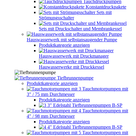
Tauchdruckpumpen
Konstantdruckpakete
Sets mit
Strömungsschalter
Sets mit Druckschalter und Membrankessel
Hauswasserwerk mit selbstansaugender Pumpe
Produktkategorie anzeigen
Hauswasserwerk mit Druckmanager
Hauwasserwerke mit Druckkessel
Tiefbrunnenpumpe
Produktkategorie anzeigen
Tauchmotorpumpen mit
3" / 75 mm Durchmesser
Produktkategorie anzeigen
3" Edelstahl Tiefbrunnenpumpen B-SP
Tauchmotorpumpen mit
4" / 98 mm Durchmesser
Produktkategorie anzeigen
4" Edelstahl Tiefbrunnenpumpen B-SP
Tauchmotorpumpen mit