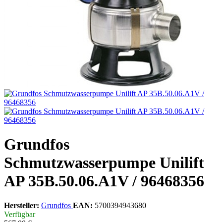
Grundfos
Schmutzwasserpumpe Unilift
AP 35B.50.06.A1V / 96468356
Hersteller:
Grundfos
EAN:
5700394943680
Verfügbar