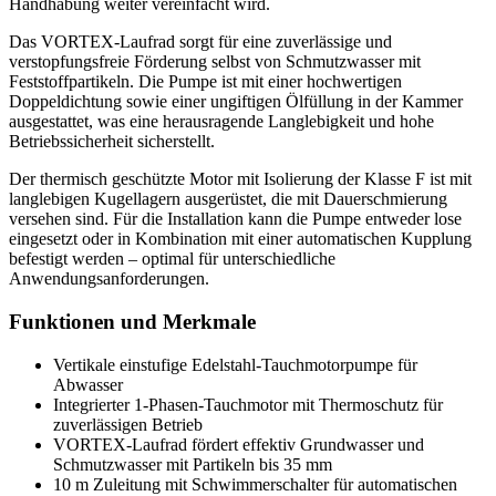
Handhabung weiter vereinfacht wird.
Das VORTEX-Laufrad sorgt für eine zuverlässige und
verstopfungsfreie Förderung selbst von Schmutzwasser mit
Feststoffpartikeln. Die Pumpe ist mit einer hochwertigen
Doppeldichtung sowie einer ungiftigen Ölfüllung in der Kammer
ausgestattet, was eine herausragende Langlebigkeit und hohe
Betriebssicherheit sicherstellt.
Der thermisch geschützte Motor mit Isolierung der Klasse F ist mit
langlebigen Kugellagern ausgerüstet, die mit Dauerschmierung
versehen sind. Für die Installation kann die Pumpe entweder lose
eingesetzt oder in Kombination mit einer automatischen Kupplung
befestigt werden – optimal für unterschiedliche
Anwendungsanforderungen.
Funktionen und Merkmale
Vertikale einstufige Edelstahl-Tauchmotorpumpe für
Abwasser
Integrierter 1-Phasen-Tauchmotor mit Thermoschutz für
zuverlässigen Betrieb
VORTEX-Laufrad fördert effektiv Grundwasser und
Schmutzwasser mit Partikeln bis 35 mm
10 m Zuleitung mit Schwimmerschalter für automatischen