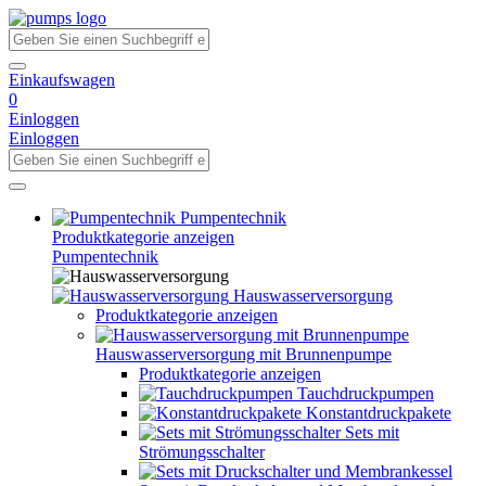
Einkaufswagen
0
Einloggen
Einloggen
Pumpentechnik
Produktkategorie anzeigen
Pumpentechnik
Hauswasserversorgung
Produktkategorie anzeigen
Hauswasserversorgung mit Brunnenpumpe
Produktkategorie anzeigen
Tauchdruckpumpen
Konstantdruckpakete
Sets mit
Strömungsschalter