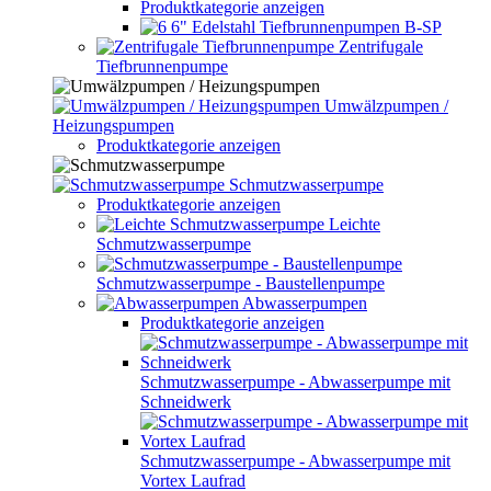
Produktkategorie anzeigen
6" Edelstahl Tiefbrunnenpumpen B-SP
Zentrifugale
Tiefbrunnenpumpe
Umwälzpumpen /
Heizungspumpen
Produktkategorie anzeigen
Schmutzwasserpumpe
Produktkategorie anzeigen
Leichte
Schmutzwasserpumpe
Schmutzwasserpumpe - Baustellenpumpe
Abwasserpumpen
Produktkategorie anzeigen
Schmutzwasserpumpe - Abwasserpumpe mit
Schneidwerk
Schmutzwasserpumpe - Abwasserpumpe mit
Vortex Laufrad