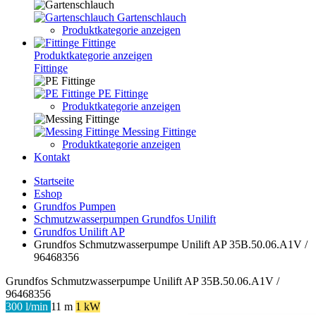
Gartenschlauch
Produktkategorie anzeigen
Fittinge
Produktkategorie anzeigen
Fittinge
PE Fittinge
Produktkategorie anzeigen
Messing Fittinge
Produktkategorie anzeigen
Kontakt
Startseite
Eshop
Grundfos Pumpen
Schmutzwasserpumpen Grundfos Unilift
Grundfos Unilift AP
Grundfos Schmutzwasserpumpe Unilift AP 35B.50.06.A1V /
96468356
Grundfos Schmutzwasserpumpe Unilift AP 35B.50.06.A1V /
96468356
300 l/min
11 m
1 kW