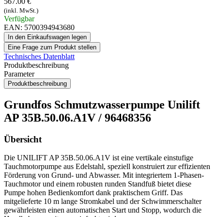
567.00 €
(inkl. MwSt.)
Verfügbar
EAN: 5700394943680
In den Einkaufswagen legen
Eine Frage zum Produkt stellen
Technisches Datenblatt
Produktbeschreibung
Parameter
Produktbeschreibung
Grundfos Schmutzwasserpumpe Unilift
AP 35B.50.06.A1V / 96468356
Übersicht
Die UNILIFT AP 35B.50.06.A1V ist eine vertikale einstufige
Tauchmotorpumpe aus Edelstahl, speziell konstruiert zur effizienten
Förderung von Grund- und Abwasser. Mit integriertem 1-Phasen-
Tauchmotor und einem robusten runden Standfuß bietet diese
Pumpe hohen Bedienkomfort dank praktischem Griff. Das
mitgelieferte 10 m lange Stromkabel und der Schwimmerschalter
gewährleisten einen automatischen Start und Stopp, wodurch die