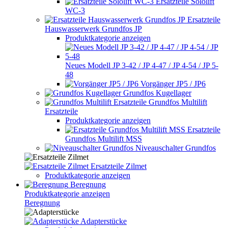
Ersatzteile Sololift
WC-3
Ersatzteile
Hauswasserwerk Grundfos JP
Produktkategorie anzeigen
Neues Modell JP 3-42 / JP 4-47 / JP 4-54 / JP 5-
48
Vorgänger JP5 / JP6
Grundfos Kugellager
Grundfos Multilift
Ersatzteile
Produktkategorie anzeigen
Ersatzteile
Grundfos Multilift MSS
Niveauschalter Grundfos
Ersatzteile Zilmet
Produktkategorie anzeigen
Beregnung
Produktkategorie anzeigen
Beregnung
Adapterstücke