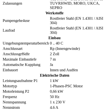
Zulassungen
TUVRHWID, MORO, UKCA,
SEPRO
Werkstoffe
Rostfreier Stahl (EN 1.4301 / AISI
Pumpengehe4use
304)
Rostfreier Stahl (EN 1.4301 / AISI
Laufrad
304)
Einbau
Umgebungstemperaturbereich
0 .. 40 C
Anschlussart
Rp (Innengewinde)
Anschlussgrf6dfe
2 Zoll
Maximale Einbautiefe
7 m
Automatische Kupplung
Ja
Einbauort
Innen und Audfen
Elektrische Daten
Leistungsaufnahme P1
1 kW
Motortyp
1-Phasen-PSC Motor
Motorleistung P2
0,66 kW
Frequenz
50 Hz
Nennspannung
1 x 230 V
Nennstrom
4.6 A