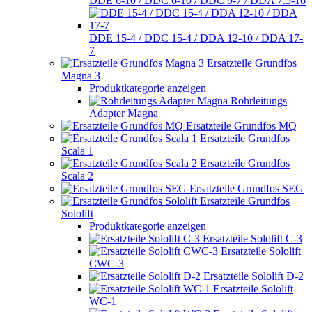
DDE 6-10 / DDC 6-10 / DDC 9-7 / DDA 7.5-16
DDE 15-4 / DDC 15-4 / DDA 12-10 / DDA 17-
7
Ersatzteile Grundfos
Magna 3
Produktkategorie anzeigen
Rohrleitungs
Adapter Magna
Ersatzteile Grundfos MQ
Ersatzteile Grundfos
Scala 1
Ersatzteile Grundfos
Scala 2
Ersatzteile Grundfos SEG
Ersatzteile Grundfos
Sololift
Produktkategorie anzeigen
Ersatzteile Sololift C-3
Ersatzteile Sololift
CWC-3
Ersatzteile Sololift D-2
Ersatzteile Sololift
WC-1