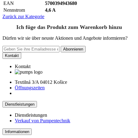
EAN
5700394943680
Nennstrom
4,6 A
Zurück zur Kategorie
Ich füge das Produkt zum Warenkorb hinzu
Dürfen wir sie über neuste Aktionen und Angebote informieren?
Abonnieren
Kontakt
Kontakt
Textilná 3/A 04012 Košice
Öffnungszeiten
Dienstleistungen
Dienstleistungen
Verkauf von Pumpentechnik
Informationen