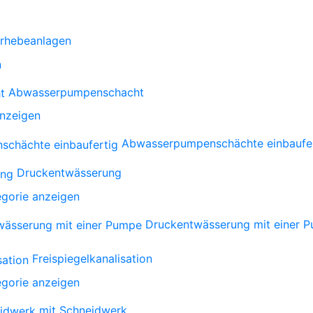
rhebeanlagen
n
Abwasserpumpenschacht
anzeigen
Abwasserpumpenschächte einbaufe
Druckentwässerung
gorie anzeigen
Druckentwässerung mit einer 
Freispiegelkanalisation
gorie anzeigen
mit Schneidwerk