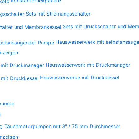
Konstantdruckpakete
Sets mit Strömungsschalter
Sets mit Druckschalter und Mem
Hauswasserwerk mit selbstansaug
anzeigen
Hauswasserwerk mit Druckmanager
Hauwasserwerke mit Druckkessel
npumpe
n
Tauchmotorpumpen mit 3" / 75 mm Durchmesser
anzeigen