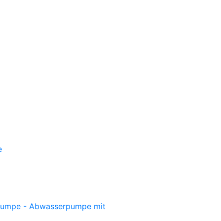
e
umpe - Abwasserpumpe mit