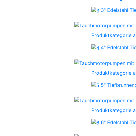
3" Edelstahl T
Produktkategorie 
4" Edelstahl T
Produktkategorie 
5" Tiefbrunne
Produktkategorie 
6" Edelstahl T