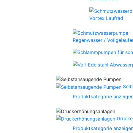
Vortex Laufrad
Regenwasser / Vollgelaufen
Sel
Produktkategorie anzeige
Drucke
Produktkategorie anzeige