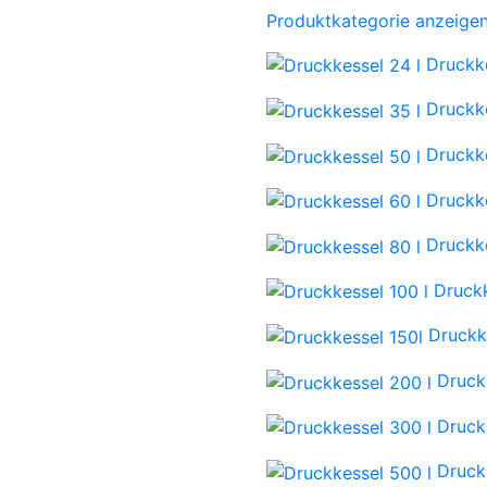
Produktkategorie anzeige
Druckke
Druckke
Druckke
Druckke
Druckke
Druckk
Druckk
Druck
Druck
Druck