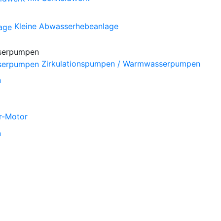
Kleine Abwasserhebeanlage
Zirkulationspumpen / Warmwasserpumpen
n
r-Motor
n