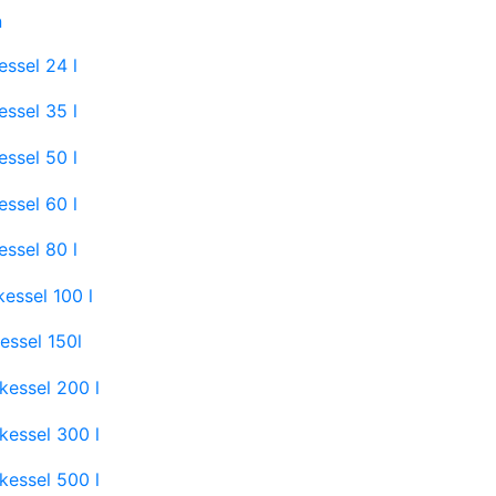
n
ssel 24 l
ssel 35 l
ssel 50 l
ssel 60 l
ssel 80 l
essel 100 l
essel 150l
kessel 200 l
kessel 300 l
kessel 500 l