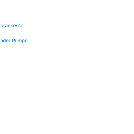
brankessel
ender Pumpe