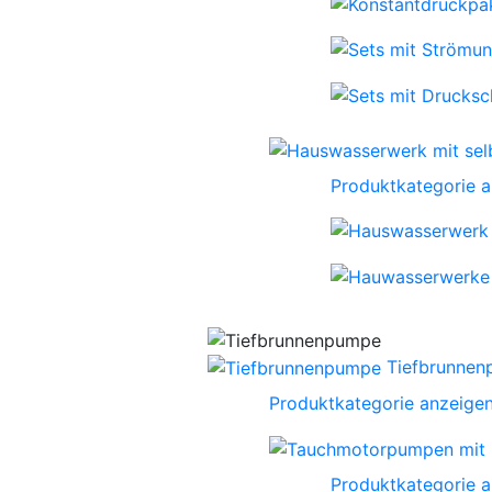
Produktkategorie 
Tiefbrunne
Produktkategorie anzeige
Produktkategorie 