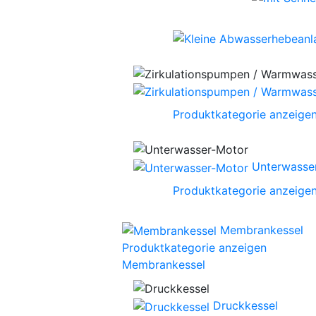
Produktkategorie anzeige
Unterwasse
Produktkategorie anzeige
Membrankessel
Produktkategorie anzeigen
Membrankessel
Druckkessel