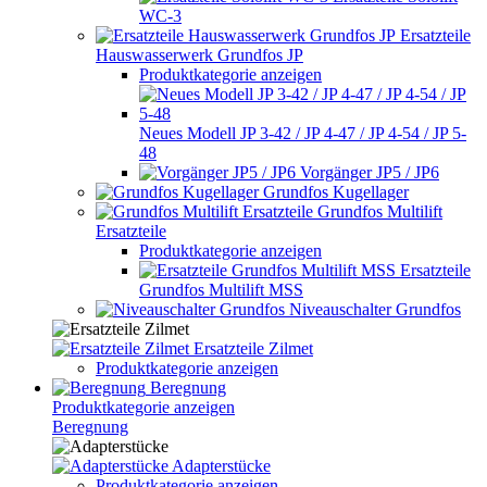
WC-3
Ersatzteile
Hauswasserwerk Grundfos JP
Produktkategorie anzeigen
Neues Modell JP 3-42 / JP 4-47 / JP 4-54 / JP 5-
48
Vorgänger JP5 / JP6
Grundfos Kugellager
Grundfos Multilift
Ersatzteile
Produktkategorie anzeigen
Ersatzteile
Grundfos Multilift MSS
Niveauschalter Grundfos
Ersatzteile Zilmet
Produktkategorie anzeigen
Beregnung
Produktkategorie anzeigen
Beregnung
Adapterstücke
Produktkategorie anzeigen