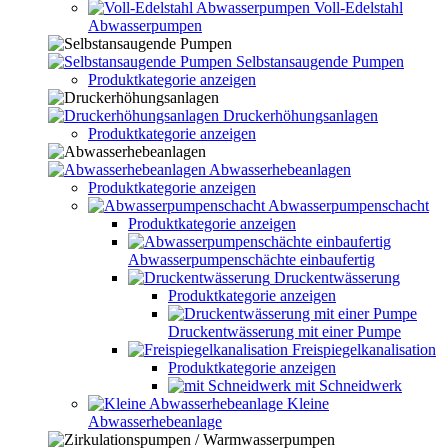
Voll-Edelstahl
Abwasserpumpen
Selbstansaugende Pumpen
Produktkategorie anzeigen
Druckerhöhungsanlagen
Produktkategorie anzeigen
Abwasserhebeanlagen
Produktkategorie anzeigen
Abwasserpumpenschacht
Produktkategorie anzeigen
Abwasserpumpenschächte einbaufertig
Druckentwässerung
Produktkategorie anzeigen
Druckentwässerung mit einer Pumpe
Freispiegelkanalisation
Produktkategorie anzeigen
mit Schneidwerk
Kleine
Abwasserhebeanlage