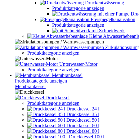
Druckentwässerung
Produktkategorie anzeigen
Dru
Freispiegelkanalisation
Produktkategorie anzeigen
mit Schneidwerk
Kleine Abwasserhebeanl
Zirkulationspu
Produktkategorie anzeigen
Unterwasser-Motor
Produktkategorie anzeigen
Membrankessel
Produktkategorie anzeigen
Membrankessel
Druckkessel
Produktkategorie anzeigen
Druckkessel 24 l
Druckkessel 35 l
Druckkessel 50 l
Druckkessel 60 l
Druckkessel 80 l
Druckkessel 100 l