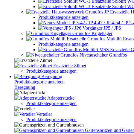
Ersatzteile Sololift W
Ersatzteile Sololift W
Ersatzteile
Produktkategorie anzeigen
Vorgänger JP5 / JP6
Grundfos Kugellager
Grundfos Multilift Ersatz
Produktkategorie anzeigen
Ersatzteile 
Niveauschalter Grundfos
Ersatzteile Zilmet
Produktkategorie anzeigen
Beregnung
Produktkategorie anzeigen
Beregnung
Adapterstücke
Produktkategorie anzeigen
Verteiler
Produktkategorie anzeigen
Gartenspritzen und Garte