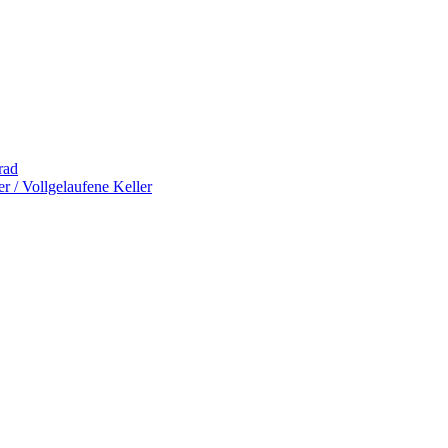
rad
 / Vollgelaufene Keller