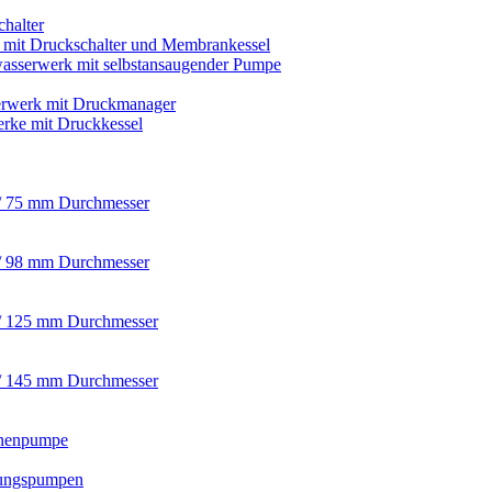
chalter
s mit Druckschalter und Membrankessel
asserwerk mit selbstansaugender Pumpe
rwerk mit Druckmanager
rke mit Druckkessel
/ 75 mm Durchmesser
/ 98 mm Durchmesser
/ 125 mm Durchmesser
/ 145 mm Durchmesser
nnenpumpe
ungspumpen