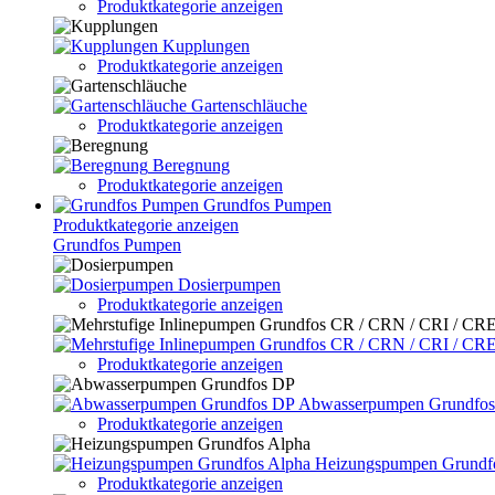
Produktkategorie anzeigen
Kupplungen
Produktkategorie anzeigen
Gartenschläuche
Produktkategorie anzeigen
Beregnung
Produktkategorie anzeigen
Grundfos Pumpen
Produktkategorie anzeigen
Grundfos Pumpen
Dosierpumpen
Produktkategorie anzeigen
Produktkategorie anzeigen
Abwasserpumpen Grundfo
Produktkategorie anzeigen
Heizungspumpen Grundf
Produktkategorie anzeigen