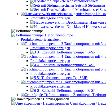
Konstantdruckpakete
Sets mit Strömungss
Set
Hausw
Produktkategorie anzeigen
Hauswasse
Hauwasserwe
Tiefbrunnenpumpe
Produktkategorie anzeigen
Tauchmotorpumpen mit 3" 
Produktkategorie anzeigen
3" Edelstahl Tiefbrunnenpumpen B-SP
Tauchmotorpumpen mit 4" 
Produktkategorie anzeigen
4" Edelstahl Tiefbrunnenpumpen B-SP
Tauchmotorpumpen mit 5" 
Produktkategorie anzeigen
5" Tiefbrunnenpumpen Typ SMB
Tauchmotorpumpen mit 6" 
Produktkategorie anzeigen
6" Edelstahl Tiefbrunnenpumpen B-SP
Zentrifugale Tiefbru
Umwälzpumpen / Heiz