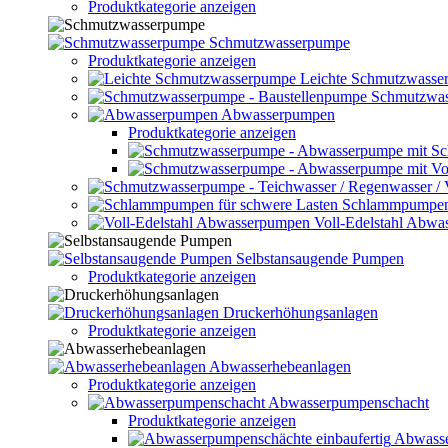
Produktkategorie anzeigen
Schmutzwasserpumpe
Produktkategorie anzeigen
Leichte Schmutzwasse
Schmutzwas
Abwasserpumpen
Produktkategorie anzeigen
Schlammpumpen 
Voll-Edelstahl Abw
Selbstansaugende Pumpen
Produktkategorie anzeigen
Druckerhöhungsanlagen
Produktkategorie anzeigen
Abwasserhebeanlagen
Produktkategorie anzeigen
Abwasserpumpenschacht
Produktkategorie anzeigen
Abwasse