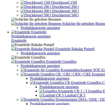
Druckkessel 150l
Druckkessel 200 l
Druckkessel 300 l
Druckkessel 500 l
Schächte für gebohrte Brun
Produktkategorie anzeigen
Ersatzteile
Produktkategorie anzeigen
Ersatzteile
Ersatzteile Bakalar PumpS
Produktkategorie anzeigen
Ersatzteile Grundfos
Produktkategorie anzeigen
Er
Ersatzte
Produktkategorie anzeigen
Ersatzteile Grundfos 
Produktkategorie anzeigen
Grundfos Er
Laufrad CR 5
Produktkategorie anzeigen