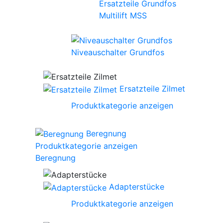
Ersatzteile Grundfos
Multilift MSS
Niveauschalter Grundfos
Ersatzteile Zilmet
Produktkategorie anzeigen
Beregnung
Produktkategorie anzeigen
Beregnung
Adapterstücke
Produktkategorie anzeigen