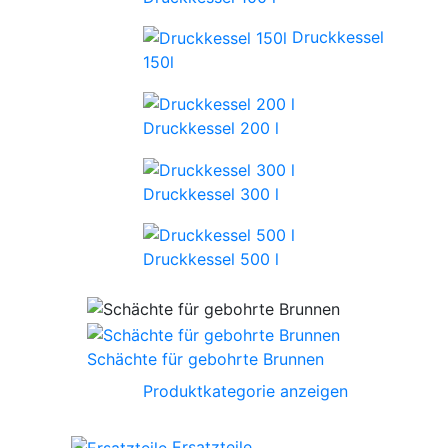
Druckkessel
150l
Druckkessel 200 l
Druckkessel 300 l
Druckkessel 500 l
Schächte für gebohrte Brunnen
Produktkategorie anzeigen
Ersatzteile