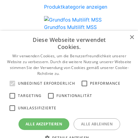
Produktkategorie anzeigen
Grundfos Multilift MSS
×
Diese Webseite verwendet
Wasseraufbereitung
Cookies.
Produktkategorie anzeigen
Wir verwenden Cookies, um die Benutzerfreundlichkeit unserer
Wasseraufbereitung
Website zu verbessern. Durch die weitere Nutzung unserer Webseite
stimmen Sie der Verwendung von Cookies gemäß unserer Cookie-
Richtlinie zu.
Weitere Informationen
UNBEDINGT ERFORDERLICH
PERFORMANCE
TARGETING
FUNKTIONALITÄT
UNKLASSIFIZIERTE
ALLE AKZEPTIEREN
ALLE ABLEHNEN
DETAILS ANZEIGEN