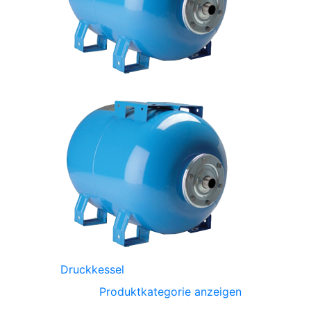
Druckkessel
Produktkategorie anzeigen