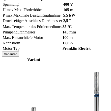
Spannung
400 V
H max
Max. Förderhöhe
105 m
P max
Maximale Leistungsaufnahme
5,5 kW
Druckseitiger Anschluss Durchmesser
2,5 ''
Max. Temperatur des Fördermediums
35 °C
Pumpendurchmesser
145 mm
Max. Eintauchtiefe Motor
100 m
Nennstrom
12,6 A
Motor Typ
Franklin Electric
Varianten
Variant