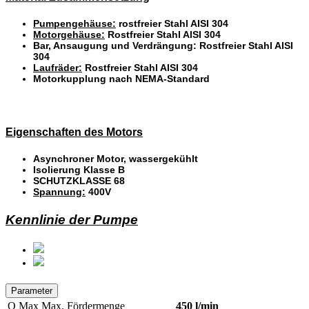
Pumpengehäuse:
rostfreier Stahl AISI 304
Motorgehäuse:
Rostfreier Stahl AISI 304
Bar, Ansaugung und Verdrängung: Rostfreier Stahl AISI
304
Laufräder:
Rostfreier Stahl AISI 304
Motorkupplung nach NEMA-Standard
Eigenschaften des Motors
Asynchroner Motor, wassergekühlt
Isolierung Klasse B
SCHUTZKLASSE 68
Spannung:
400V
Kennlinie der Pumpe
Parameter
Q Max
Max. Fördermenge
450 l/min