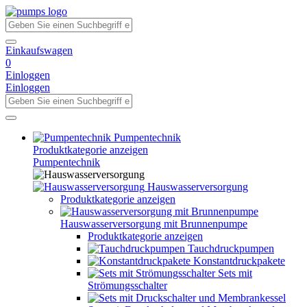
Einkaufswagen
0
Einloggen
Einloggen
Pumpentechnik
Produktkategorie anzeigen
Pumpentechnik
Hauswasserversorgung
Produktkategorie anzeigen
Hauswasserversorgung mit Brunnenpumpe
Produktkategorie anzeigen
Tauchdruckpumpen
Konstantdruckpakete
Sets mit
Strömungsschalter