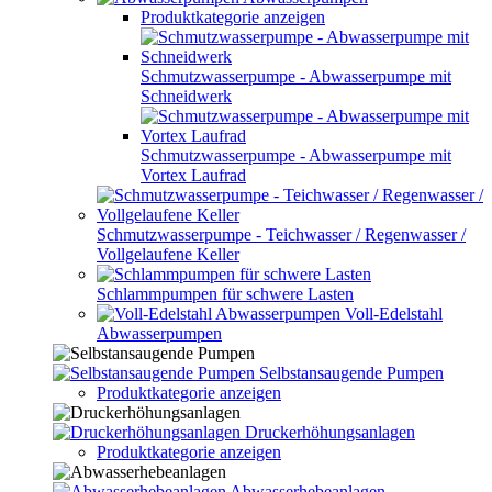
Produktkategorie anzeigen
Schmutzwasserpumpe - Abwasserpumpe mit
Schneidwerk
Schmutzwasserpumpe - Abwasserpumpe mit
Vortex Laufrad
Schmutzwasserpumpe - Teichwasser / Regenwasser /
Vollgelaufene Keller
Schlammpumpen für schwere Lasten
Voll-Edelstahl
Abwasserpumpen
Selbstansaugende Pumpen
Produktkategorie anzeigen
Druckerhöhungsanlagen
Produktkategorie anzeigen
Abwasserhebeanlagen