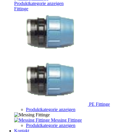
Produktkategorie anzeigen
Fittinge
PE Fittinge
Produktkategorie anzeigen
Messing Fittinge
Produktkategorie anzeigen
Kontakt