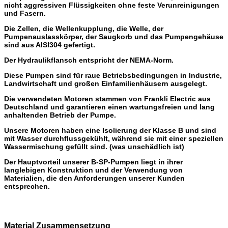
nicht aggressiven Flüssigkeiten ohne feste Verunreinigungen
und Fasern.
Die Zellen, die
Wellenkupplung, die Welle, der
Pumpenauslasskörper, der Saugkorb und das Pumpengehäuse
sind aus AISI304 gefertigt.
Der Hydraulikflansch entspricht der NEMA-Norm.
Diese Pumpen sind für raue Betriebsbedingungen in Industrie,
Landwirtschaft und großen Einfamilienhäusern ausgelegt.
Die verwendeten Motoren stammen von Frankli Electric aus
Deutschland und garantieren einen wartungsfreien und lang
anhaltenden Betrieb der Pumpe.
Unsere Motoren haben eine Isolierung der Klasse B und sind
mit Wasser durchflussgekühlt, während sie mit einer speziellen
Wassermischung gefüllt sind. (was unschädlich ist)
Der Hauptvorteil unserer B-SP-Pumpen liegt in ihrer
langlebigen Konstruktion und der Verwendung von
Materialien, die den Anforderungen unserer Kunden
entsprechen.
Material Zusammensetzung