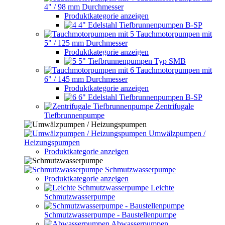
4" / 98 mm Durchmesser
Produktkategorie anzeigen
4" Edelstahl Tiefbrunnenpumpen B-SP
Tauchmotorpumpen mit
5" / 125 mm Durchmesser
Produktkategorie anzeigen
5" Tiefbrunnenpumpen Typ SMB
Tauchmotorpumpen mit
6" / 145 mm Durchmesser
Produktkategorie anzeigen
6" Edelstahl Tiefbrunnenpumpen B-SP
Zentrifugale
Tiefbrunnenpumpe
Umwälzpumpen /
Heizungspumpen
Produktkategorie anzeigen
Schmutzwasserpumpe
Produktkategorie anzeigen
Leichte
Schmutzwasserpumpe
Schmutzwasserpumpe - Baustellenpumpe
Abwasserpumpen