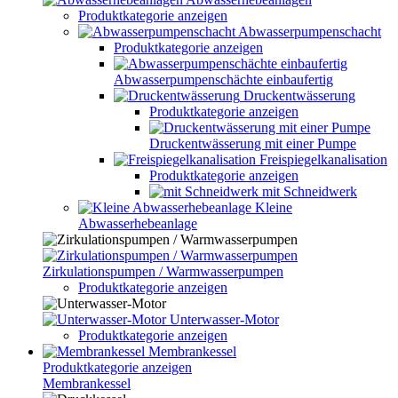
Produktkategorie anzeigen
Abwasserpumpenschacht
Produktkategorie anzeigen
Abwasserpumpenschächte einbaufertig
Druckentwässerung
Produktkategorie anzeigen
Druckentwässerung mit einer Pumpe
Freispiegelkanalisation
Produktkategorie anzeigen
mit Schneidwerk
Kleine
Abwasserhebeanlage
Zirkulationspumpen / Warmwasserpumpen
Produktkategorie anzeigen
Unterwasser-Motor
Produktkategorie anzeigen
Membrankessel
Produktkategorie anzeigen
Membrankessel