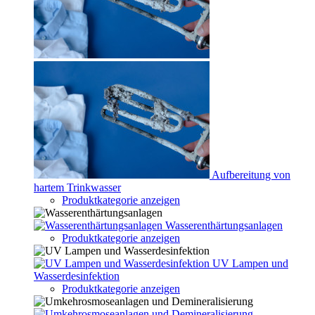
Aufbereitung von
hartem Trinkwasser
Produktkategorie anzeigen
Wasserenthärtungsanlagen
Produktkategorie anzeigen
UV Lampen und
Wasserdesinfektion
Produktkategorie anzeigen