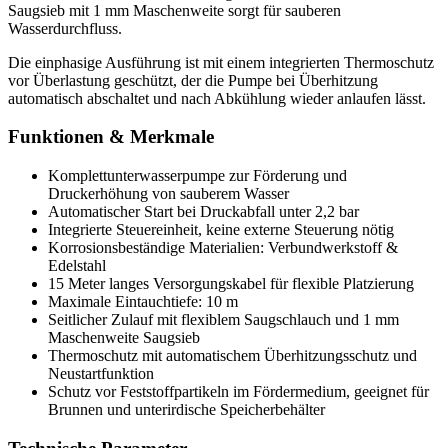
Saugsieb mit 1 mm Maschenweite sorgt für sauberen
Wasserdurchfluss.
Die einphasige Ausführung ist mit einem integrierten Thermoschutz
vor Überlastung geschützt, der die Pumpe bei Überhitzung
automatisch abschaltet und nach Abkühlung wieder anlaufen lässt.
Funktionen & Merkmale
Komplettunterwasserpumpe zur Förderung und
Druckerhöhung von sauberem Wasser
Automatischer Start bei Druckabfall unter 2,2 bar
Integrierte Steuereinheit, keine externe Steuerung nötig
Korrosionsbeständige Materialien: Verbundwerkstoff &
Edelstahl
15 Meter langes Versorgungskabel für flexible Platzierung
Maximale Eintauchtiefe: 10 m
Seitlicher Zulauf mit flexiblem Saugschlauch und 1 mm
Maschenweite Saugsieb
Thermoschutz mit automatischem Überhitzungsschutz und
Neustartfunktion
Schutz vor Feststoffpartikeln im Fördermedium, geeignet für
Brunnen und unterirdische Speicherbehälter