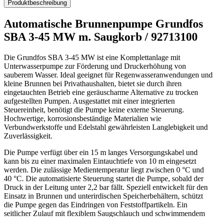
Produktbeschreibung
Automatische Brunnenpumpe Grundfos
SBA 3-45 MW m. Saugkorb / 92713100
Die Grundfos SBA 3-45 MW ist eine Komplettanlage mit
Unterwasserpumpe zur Förderung und Druckerhöhung von
sauberem Wasser. Ideal geeignet für Regenwasseranwendungen und
kleine Brunnen bei Privathaushalten, bietet sie durch ihren
eingetauchten Betrieb eine geräuscharme Alternative zu trocken
aufgestellten Pumpen. Ausgestattet mit einer integrierten
Steuereinheit, benötigt die Pumpe keine externe Steuerung.
Hochwertige, korrosionsbeständige Materialien wie
Verbundwerkstoffe und Edelstahl gewährleisten Langlebigkeit und
Zuverlässigkeit.
Die Pumpe verfügt über ein 15 m langes Versorgungskabel und
kann bis zu einer maximalen Eintauchtiefe von 10 m eingesetzt
werden. Die zulässige Medientemperatur liegt zwischen 0 °C und
40 °C. Die automatisierte Steuerung startet die Pumpe, sobald der
Druck in der Leitung unter 2,2 bar fällt. Speziell entwickelt für den
Einsatz in Brunnen und unterirdischen Speicherbehältern, schützt
die Pumpe gegen das Eindringen von Feststoffpartikeln. Ein
seitlicher Zulauf mit flexiblem Saugschlauch und schwimmendem