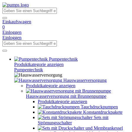
Einkaufswagen
0
Einloggen
Einloggen
Pumpentechnik
Produktkategorie anzeigen
Pumpentechnik
Hauswasserversorgung
Produktkategorie anzeigen
Hauswasserversorgung mit Brunnenpumpe
Produktkategorie anzeigen
Tauchdruckpumpen
Konstantdruckpakete
Sets mit
Strömungsschalter