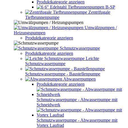
Produktkategorie anzeigen
6" Edelstahl Tiefbrunnenpumpen B-SP
Zentrifugale
Tiefbrunnenpumpe
Umwälzpumpen /
Heizungspumpen
Produktkategorie anzeigen
Schmutzwasserpumpe
Produktkategorie anzeigen
Leichte
Schmutzwasserpumpe
Schmutzwasserpumpe - Baustellenpumpe
Abwasserpumpen
Produktkategorie anzeigen
Schmutzwasserpumpe - Abwasserpumpe mit
Schneidwerk
Schmutzwasserpumpe - Abwasserpumpe mit
Vortex Laufrad