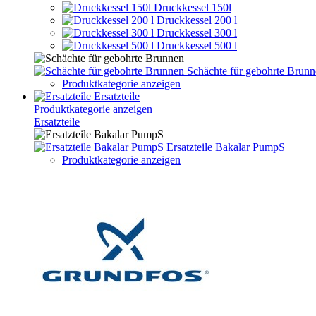
Druckkessel 150l
Druckkessel 200 l
Druckkessel 300 l
Druckkessel 500 l
Schächte für gebohrte Brun
Produktkategorie anzeigen
Ersatzteile
Produktkategorie anzeigen
Ersatzteile
Ersatzteile Bakalar PumpS
Produktkategorie anzeigen