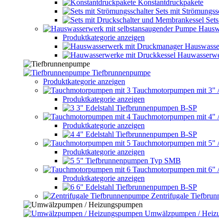
Konstantdruckpakete
Sets mit Strömungss
Set
Hausw
Produktkategorie anzeigen
Hauswasse
Hauwasserwe
Tiefbrunnenpumpe
Produktkategorie anzeigen
Tauchmotorpumpen mit 3" 
Produktkategorie anzeigen
3" Edelstahl Tiefbrunnenpumpen B-SP
Tauchmotorpumpen mit 4" 
Produktkategorie anzeigen
4" Edelstahl Tiefbrunnenpumpen B-SP
Tauchmotorpumpen mit 5" 
Produktkategorie anzeigen
5" Tiefbrunnenpumpen Typ SMB
Tauchmotorpumpen mit 6" 
Produktkategorie anzeigen
6" Edelstahl Tiefbrunnenpumpen B-SP
Zentrifugale Tiefbru
Umwälzpumpen / Heiz