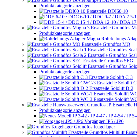
Produktkategorie anzeigen
Ersatzteile DDI60-10
Ersatzteile Grundfos M
Produktkategorie anzeigen
Rohrleitungs Ada
Ersatzteile Grundfos MQ
Ersatzteile Grundfos Scal
Ersatzteile Grundfos Scal
Ersatzteile Grundfos SEG
Ersatzteile Grundfos Solol
Produktkategorie anzeigen
Ersatzteile Sololift C-3
Ersatzteile Sololift
Ersatzteile Sololift D-2
Ersatzteile Sololift W
Ersatzteile Sololift W
Ersatzteile
Produktkategorie anzeigen
Vorgänger JP5 / JP6
Grundfos Kugellager
Grundfos Multilift Ersatz