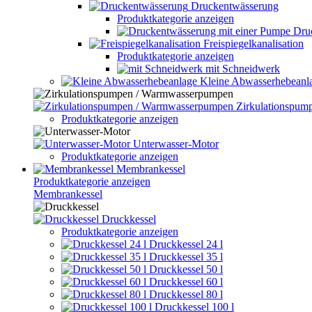
Druckentwässerung
Produktkategorie anzeigen
Dru
Freispiegelkanalisation
Produktkategorie anzeigen
mit Schneidwerk
Kleine Abwasserhebeanl
Zirkulationspu
Produktkategorie anzeigen
Unterwasser-Motor
Produktkategorie anzeigen
Membrankessel
Produktkategorie anzeigen
Membrankessel
Druckkessel
Produktkategorie anzeigen
Druckkessel 24 l
Druckkessel 35 l
Druckkessel 50 l
Druckkessel 60 l
Druckkessel 80 l
Druckkessel 100 l