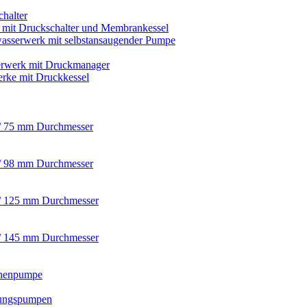
chalter
s mit Druckschalter und Membrankessel
asserwerk mit selbstansaugender Pumpe
rwerk mit Druckmanager
rke mit Druckkessel
/ 75 mm Durchmesser
/ 98 mm Durchmesser
/ 125 mm Durchmesser
/ 145 mm Durchmesser
nnenpumpe
ungspumpen