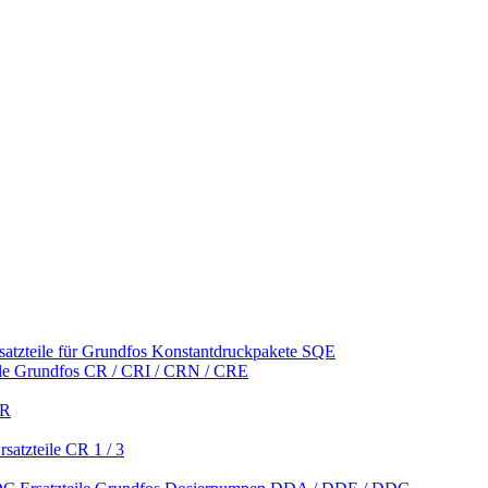
satzteile für Grundfos Konstantdruckpakete SQE
ile Grundfos CR / CRI / CRN / CRE
CR
satzteile CR 1 / 3