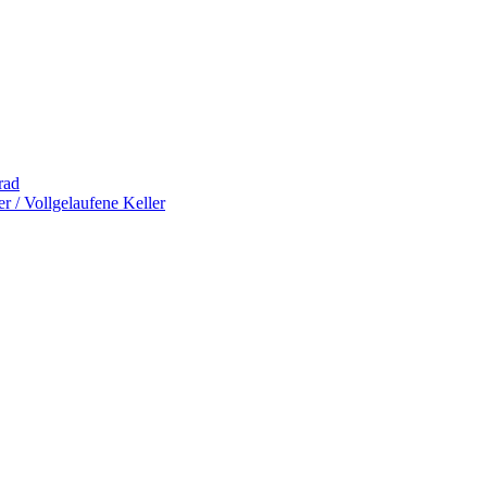
rad
 / Vollgelaufene Keller