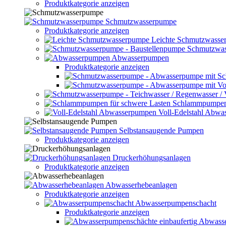
Produktkategorie anzeigen
Schmutzwasserpumpe
Produktkategorie anzeigen
Leichte Schmutzwasse
Schmutzwas
Abwasserpumpen
Produktkategorie anzeigen
Schlammpumpen 
Voll-Edelstahl Abw
Selbstansaugende Pumpen
Produktkategorie anzeigen
Druckerhöhungsanlagen
Produktkategorie anzeigen
Abwasserhebeanlagen
Produktkategorie anzeigen
Abwasserpumpenschacht
Produktkategorie anzeigen
Abwasse