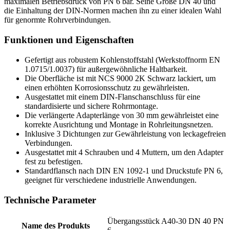
maximalen Betriebsdruck von PN 6 bar. Seine Größe DN 40 und
die Einhaltung der DIN-Normen machen ihn zu einer idealen Wahl
für genormte Rohrverbindungen.
Funktionen und Eigenschaften
Gefertigt aus robustem Kohlenstoffstahl (Werkstoffnorm EN
1.0715/1.0037) für außergewöhnliche Haltbarkeit.
Die Oberfläche ist mit NCS 9000 2K Schwarz lackiert, um
einen erhöhten Korrosionsschutz zu gewährleisten.
Ausgestattet mit einem DIN-Flanschanschluss für eine
standardisierte und sichere Rohrmontage.
Die verlängerte Adapterlänge von 30 mm gewährleistet eine
korrekte Ausrichtung und Montage in Rohrleitungsnetzen.
Inklusive 3 Dichtungen zur Gewährleistung von leckagefreien
Verbindungen.
Ausgestattet mit 4 Schrauben und 4 Muttern, um den Adapter
fest zu befestigen.
Standardflansch nach DIN EN 1092-1 und Druckstufe PN 6,
geeignet für verschiedene industrielle Anwendungen.
Technische Parameter
Übergangsstück A40-30 DN 40 PN
Name des Produkts