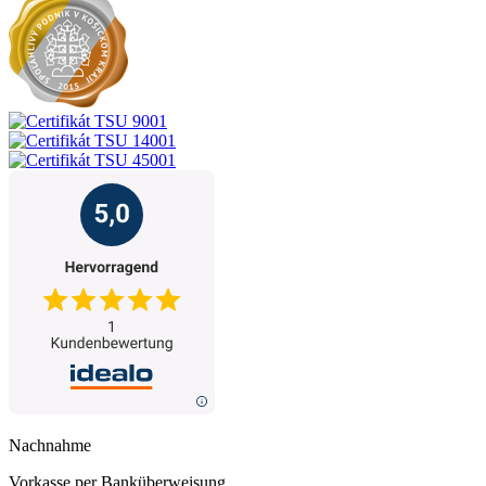
Nachnahme
Vorkasse per Banküberweisung