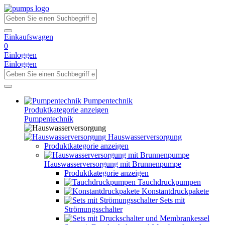
Einkaufswagen
0
Einloggen
Einloggen
Pumpentechnik
Produktkategorie anzeigen
Pumpentechnik
Hauswasserversorgung
Produktkategorie anzeigen
Hauswasserversorgung mit Brunnenpumpe
Produktkategorie anzeigen
Tauchdruckpumpen
Konstantdruckpakete
Sets mit
Strömungsschalter