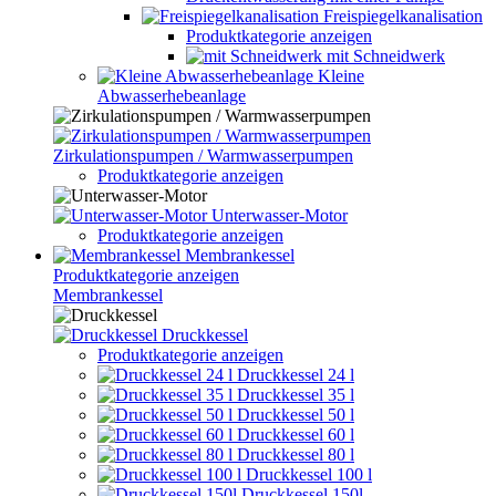
Freispiegelkanalisation
Produktkategorie anzeigen
mit Schneidwerk
Kleine
Abwasserhebeanlage
Zirkulationspumpen / Warmwasserpumpen
Produktkategorie anzeigen
Unterwasser-Motor
Produktkategorie anzeigen
Membrankessel
Produktkategorie anzeigen
Membrankessel
Druckkessel
Produktkategorie anzeigen
Druckkessel 24 l
Druckkessel 35 l
Druckkessel 50 l
Druckkessel 60 l
Druckkessel 80 l
Druckkessel 100 l
Druckkessel 150l