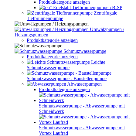
Produktkategorie anzeigen
6" Edelstahl Tiefbrunnenpumpen B-SP
Zentrifugale
Tiefbrunnenpumpe
Umwälzpumpen /
Heizungspumpen
Produktkategorie anzeigen
Schmutzwasserpumpe
Produktkategorie anzeigen
Leichte
Schmutzwasserpumpe
Schmutzwasserpumpe - Baustellenpumpe
Abwasserpumpen
Produktkategorie anzeigen
Schmutzwasserpumpe - Abwasserpumpe mit
Schneidwerk
Schmutzwasserpumpe - Abwasserpumpe mit
Vortex Laufrad