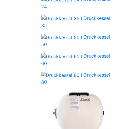
24 l
Druckkessel
35 l
Druckkessel
50 l
Druckkessel
60 l
Druckkessel
80 l