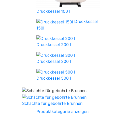
Druckkessel 100 l
Druckkessel
150l
Druckkessel 200 l
Druckkessel 300 l
Druckkessel 500 l
Schächte für gebohrte Brunnen
Produktkategorie anzeigen