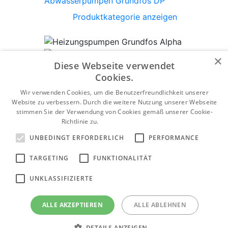
Abwasserpumpen Grundfos DP
Produktkategorie anzeigen
×
Diese Webseite verwendet
Heizungspumpen Grundfos Alpha
Cookies.
Produktkategorie anzeigen
Wir verwenden Cookies, um die Benutzerfreundlichkeit unserer
Website zu verbessern. Durch die weitere Nutzung unserer Webseite
stimmen Sie der Verwendung von Cookies gemäß unserer Cookie-
Richtlinie zu.
Weitere Informationen
Brunnenpumpen Grundfos SB
UNBEDINGT ERFORDERLICH
PERFORMANCE
Produktkategorie anzeigen
TARGETING
FUNKTIONALITÄT
UNKLASSIFIZIERTE
Heizungspumpen Grundfos Magna1
ALLE AKZEPTIEREN
ALLE ABLEHNEN
Produktkategorie anzeigen
DETAILS ANZEIGEN