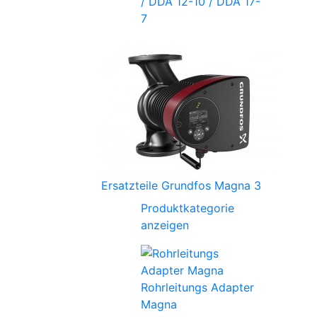
/ DDA 12-10 / DDA 17-
7
Ersatzteile Grundfos Magna 3
Produktkategorie
anzeigen
Rohrleitungs Adapter
Magna