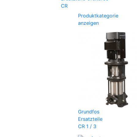
CR
Produktkategorie
anzeigen
Grundfos
Ersatzteile
CR 1 / 3