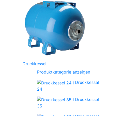
Druckkessel
Produktkategorie anzeigen
Druckkessel
24 l
Druckkessel
35 l