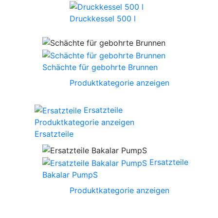
Druckkessel 500 l
Schächte für gebohrte Brunnen
Produktkategorie anzeigen
Ersatzteile
Produktkategorie anzeigen
Ersatzteile
Ersatzteile
Bakalar PumpS
Produktkategorie anzeigen